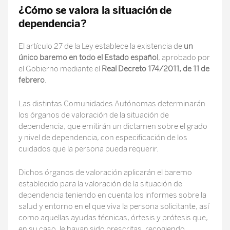
¿Cómo se valora la situación de
dependencia?
El artículo 27 de la Ley establece la existencia de
un
único baremo en todo el Estado español
, aprobado por
el Gobierno mediante el
Real Decreto 174/2011, de 11 de
febrero
.
Las distintas Comunidades Autónomas determinarán
los órganos de valoración de la situación de
dependencia, que emitirán un dictamen sobre el grado
y nivel de dependencia, con especificación de los
cuidados que la persona pueda requerir.
Dichos órganos de valoración aplicarán el baremo
establecido para la valoración de la situación de
dependencia teniendo en cuenta los informes sobre la
salud y entorno en el que viva la persona solicitante, así
como aquellas ayudas técnicas, órtesis y prótesis que,
en su caso, le hayan sido prescritas, recogiendo