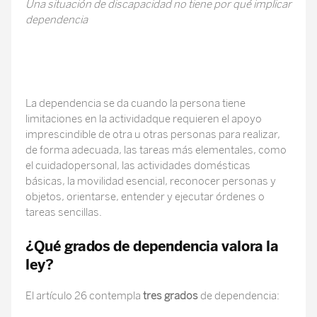
Una situación de discapacidad no tiene por qué implicar
dependencia
La dependencia se da cuando la persona tiene
limitaciones en la actividadque requieren el apoyo
imprescindible de otra u otras personas para realizar,
de forma adecuada, las tareas más elementales, como
el cuidadopersonal, las actividades domésticas
básicas, la movilidad esencial, reconocer personas y
objetos, orientarse, entender y ejecutar órdenes o
tareas sencillas.
¿Qué grados de dependencia valora la
ley?
El artículo 26 contempla
tres grados
de dependencia: