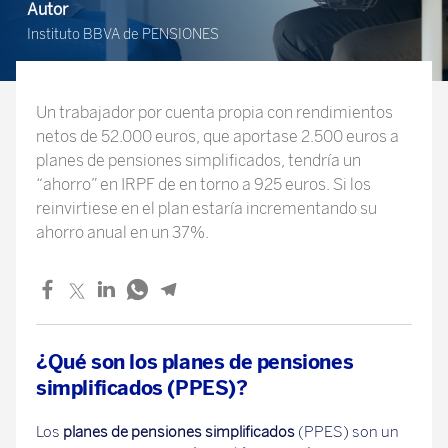
Autor
Instituto BBVA de PENSIONES
Un trabajador por cuenta propia con rendimientos
netos de 52.000 euros, que aportase 2.500 euros a
planes de pensiones simplificados, tendría un
“ahorro” en IRPF de en torno a 925 euros. Si los
reinvirtiese en el plan estaría incrementando su
ahorro anual en un 37%.
¿Qué son los planes de pensiones
simplificados (PPES)?
Los
planes de pensiones simplificados
(PPES) son un