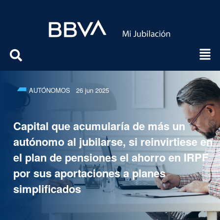
AUTÓNOMOS
26 jun 2025
Capital que acumularía de más un
autónomo al jubilarse, si reinvirtiese en
el plan de pensiones el ahorro en IRPF
por sus aportaciones a planes
simplificados