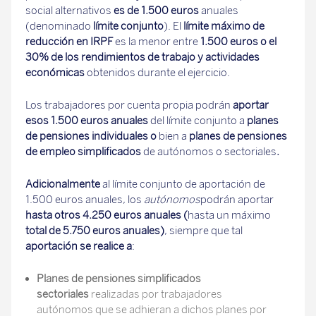
social alternativos
es de 1.500 euros
anuales
(denominado
límite conjunto
). El
límite máximo de
reducción en IRPF
es la menor entre
1.500 euros o el
30% de los rendimientos de trabajo y actividades
económicas
obtenidos durante el ejercicio.
Los trabajadores por cuenta propia podrán
aportar
esos 1.500 euros
anuales
del límite conjunto a
planes
de pensiones individuales o
bien a
planes de pensiones
de empleo simplificados
de autónomos o sectoriales
.
Adicionalmente
al límite conjunto de aportación de
1.500 euros anuales, los
autónomos
podrán aportar
hasta otros 4.250 euros anuales (
hasta un máximo
total de 5.750 euros anuales)
, siempre que tal
aportación se realice a
:
Planes de pensiones simplificados
sectoriales
realizadas por trabajadores
autónomos que se adhieran a dichos planes por