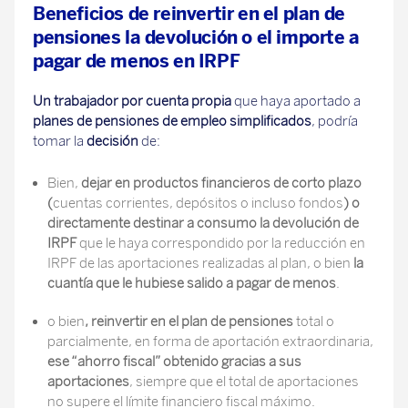
Beneficios de reinvertir en el plan de
pensiones la devolución o el importe a
pagar de menos en IRPF
Un trabajador por cuenta propia
que haya aportado a
planes de pensiones de empleo simplificados
, podría
tomar la
decisión
de:
Bien,
dejar en productos financieros de corto plazo
(
cuentas corrientes, depósitos o incluso fondos
) o
directamente destinar a consumo la devolución de
IRPF
que le haya correspondido por la reducción en
IRPF de las aportaciones realizadas al plan, o bien
la
cuantía que le hubiese salido a pagar de menos
.
o bien
, reinvertir en el plan de
pensiones
total o
parcialmente, en forma de aportación extraordinaria,
ese “ahorro fiscal” obtenido gracias a sus
aportaciones
, siempre que el total de aportaciones
no supere el límite financiero fiscal máximo.