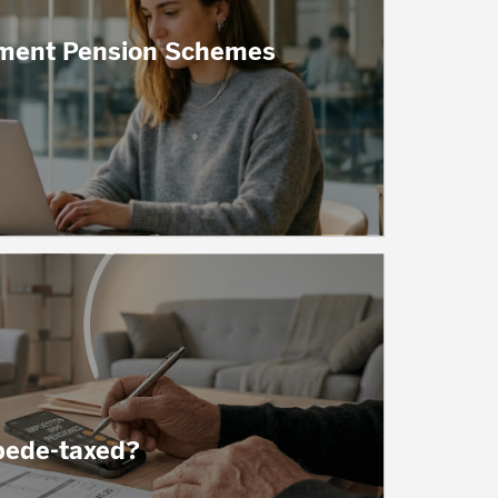
ment Pension Schemes
bede-taxed?