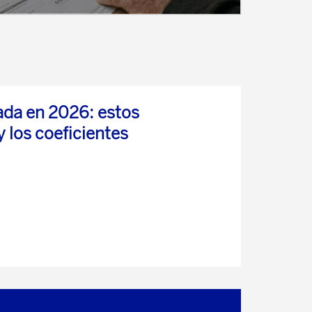
ada en 2026: estos
y los coeficientes