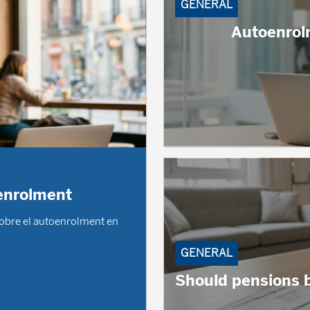
GENERAL
Autoenrol
enrolment
obre el autoenrolment en
GENERAL
Should pensions 