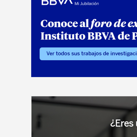
¿Eres 