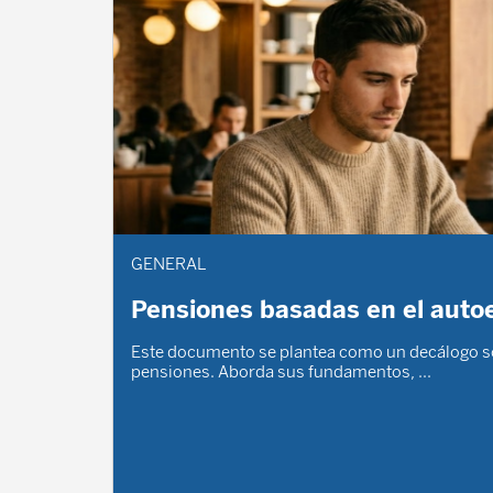
GENERAL
Pensiones basadas en el auto
Este documento se plantea como un decálogo s
pensiones. Aborda sus fundamentos, ...