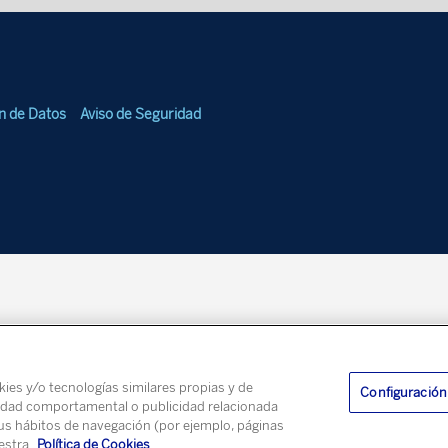
ón de Datos
Aviso de Seguridad
okies y/o tecnologías similares propias y de
Configuración
licidad comportamental o publicidad relacionada
 tus hábitos de navegación (por ejemplo, páginas
uestra
Política de Cookies