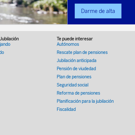
Darme de alta
 Jubilación
Te puede interesar
ajando
Autónomos
ado
Rescate plan de pensiones
Jubilación anticipada
Pensión de viudedad
Plan de pensiones
Seguridad social
Reforma de pensiones
Planificación para la jubilación
Fiscalidad