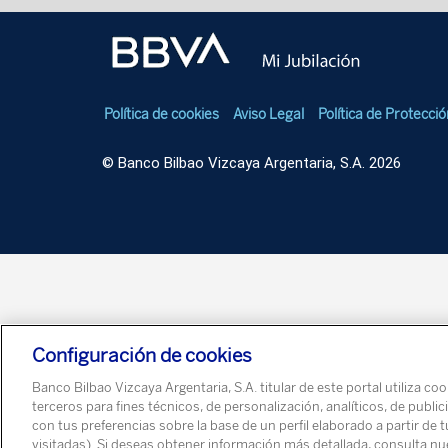
Política de cookies
Aviso Legal
Política de Protecci
© Banco Bilbao Vizcaya Argentaria, S.A. 2026
Configuración de cookies
Banco Bilbao Vizcaya Argentaria, S.A. titular de este portal utiliza co
terceros para fines técnicos, de personalización, analíticos, de pub
con tus preferencias sobre la base de un perfil elaborado a partir de
visitadas). Si deseas obtener información más detallada, consulta n