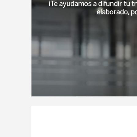
¡Te ayudamos a difundir tu t
elaborado, p