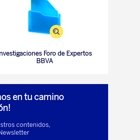
Investigaciones Foro de Expertos
BBVA
os en tu camino
ón!
stros contenidos,
Newsletter