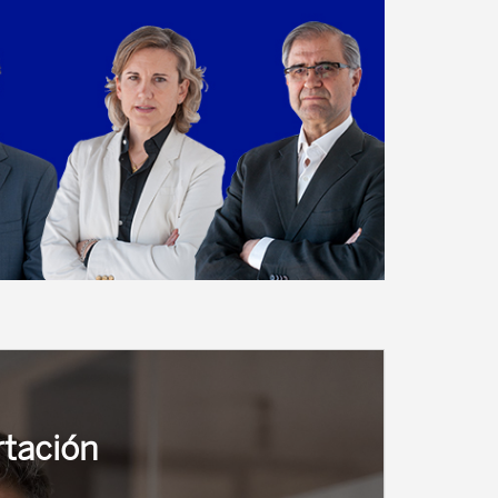
rtación