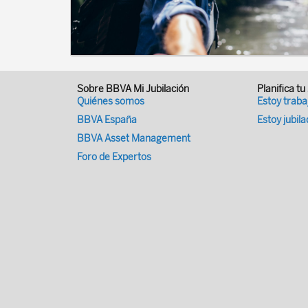
Sobre BBVA Mi Jubilación
Planifica tu
Quiénes somos
Estoy trab
BBVA España
Estoy jubil
BBVA Asset Management
Foro de Expertos