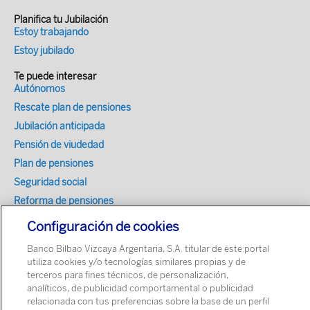
Planifica tu Jubilación
Estoy trabajando
Estoy jubilado
Te puede interesar
Autónomos
Rescate plan de pensiones
Jubilación anticipada
Pensión de viudedad
Plan de pensiones
Seguridad social
Reforma de pensiones
Planificación para la jubilación
Configuración de cookies
Fiscalidad
Banco Bilbao Vizcaya Argentaria, S.A. titular de este portal
utiliza cookies y/o tecnologías similares propias y de
Recursos
terceros para fines técnicos, de personalización,
Newsletter
analíticos, de publicidad comportamental o publicidad
Cuánto ahorrar al mes
relacionada con tus preferencias sobre la base de un perfil