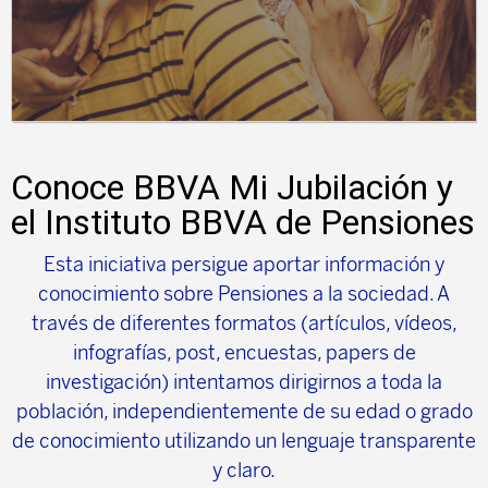
Conoce BBVA Mi Jubilación y
el Instituto BBVA de Pensiones
Esta iniciativa persigue aportar información y
conocimiento sobre Pensiones a la sociedad. A
través de diferentes formatos (artículos, vídeos,
infografías, post, encuestas, papers de
investigación) intentamos dirigirnos a toda la
población, independientemente de su edad o grado
de conocimiento utilizando un lenguaje transparente
y claro.