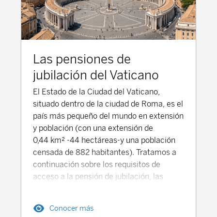
Las pensiones de
jubilación del Vaticano
El Estado de la Ciudad del Vaticano,
situado dentro de la ciudad de Roma, es el
país más pequeño del mundo en extensión
y población (con una extensión de
0,44 km² -44 hectáreas-y una población
censada de 882 habitantes). Tratamos a
continuación sobre los requisitos de
acceso a la pensión de jubilación, las
reglas de cálculo de las pensiones, así
como los importantes retos y
Conocer más
desequilibrios financieros que enfrenta el