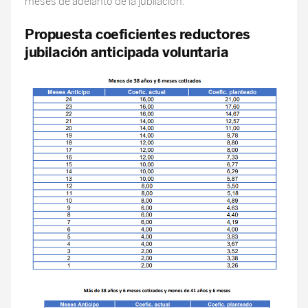
meses de adelanto de la jubilación:
Propuesta coeficientes reductores
jubilación anticipada voluntaria