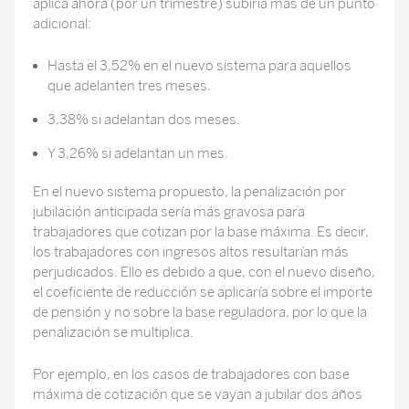
aplica ahora (por un trimestre) subiría más de un punto
adicional:
Hasta el 3,52% en el nuevo sistema para aquellos
que adelanten tres meses.
3,38% si adelantan dos meses.
Y 3,26% si adelantan un mes.
En el nuevo sistema propuesto, la penalización por
jubilación anticipada sería más gravosa para
trabajadores que cotizan por la base máxima. Es decir,
los trabajadores con ingresos altos resultarían más
perjudicados. Ello es debido a que, con el nuevo diseño,
el coeficiente de reducción se aplicaría sobre el importe
de pensión y no sobre la base reguladora, por lo que la
penalización se multiplica.
Por ejemplo, en los casos de trabajadores con base
máxima de cotización que se vayan a jubilar dos años