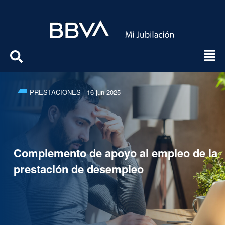
PRESTACIONES
16 jun 2025
Complemento de apoyo al empleo de la
prestación de desempleo