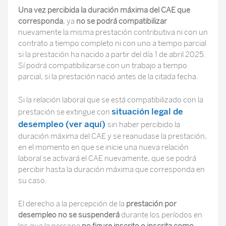
Una vez
percibida la duración máxima del CAE que
corresponda
, ya
no se podrá compatibilizar
nuevamente la misma prestación contributiva ni con un
contrato a tiempo completo ni con uno a tiempo parcial
si la prestación ha nacido a partir del día 1 de abril 2025.
Sí podrá compatibilizarse con un trabajo a tiempo
parcial, si la prestación nació antes de la citada fecha.
Si la relación laboral que se está compatibilizado con la
situación legal de
prestación se extingue con
desempleo
(ver aquí)
sin haber percibido la
duración máxima del CAE y se reanudase la prestación,
en el momento en que se inicie una nueva relación
laboral se activará el CAE nuevamente, que se podrá
percibir hasta la duración máxima que corresponda en
su caso.
El derecho a la percepción de la
prestación por
desempleo no se suspenderá
durante los períodos en