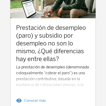
Prestación de desempleo
(paro) y subsidio por
desempleo no son lo
mismo, ¿Qué diferencias
hay entre ellas?
La prestación de desempleo (denominada
coloquialmente “cobrar el paro”) es una
prestación contributiva, basada en la
existencia de cotizaciones previas, a la
que se tiene derecho cuando se pierde el
empleo, la persona se encuentra en
Conocer más
situación legal de desempleo y se acredita