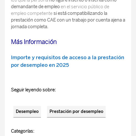
los que la persona
no figure inscrito o inscrita como
demandante de empleo
en el servicio público de
empleo competente
si está compatibilizando la
prestación como CAE con un trabajo por cuenta ajena a
jornada completa.
Más Información
Importe y requisitos de acceso a la prestación
por desempleo en 2025
Seguir leyendo sobre:
Desempleo
Prestación por desempleo
Categorías: