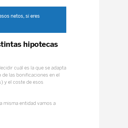
sos netos, si eres
stintas hipotecas
ecidir cuál es la que se adapta
de las bonificaciones en el
) y el coste de esos
una misma entidad vamos a