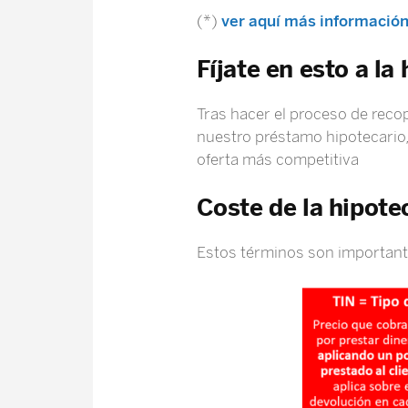
(*)
ver aquí más información
Fíjate en esto a la
Tras hacer el proceso de reco
nuestro préstamo hipotecario,
oferta más competitiva
Coste de la hipotec
Estos términos son important