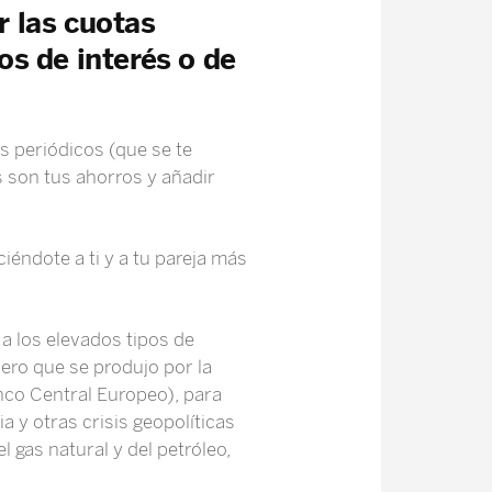
r las cuotas
os de interés o de
os periódicos (que se te
s son tus ahorros y añadir
iéndote a ti y a tu pareja más
a los elevados tipos de
ero que se produjo por la
anco Central Europeo), para
ia y otras crisis geopolíticas
l gas natural y del petróleo,