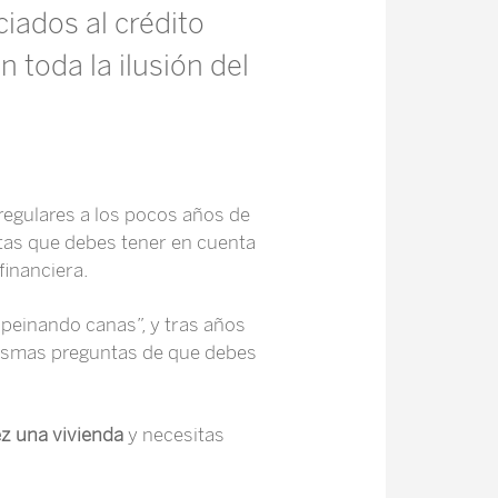
ciados al crédito
n toda la ilusión del
regulares a los pocos años de
ntas que debes tener en cuenta
financiera.
peinando canas”, y tras años
 mismas preguntas de que debes
z una vivienda
y necesitas