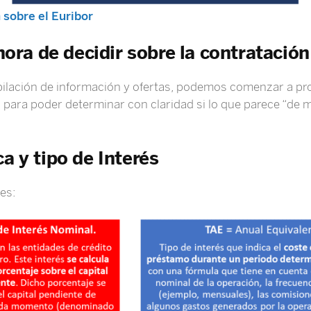
 sobre el Euribor
 hora de decidir sobre la contratació
pilación de información y ofertas, podemos comenzar a pro
 para poder determinar con claridad si lo que parece “de m
a y tipo de Interés
es: