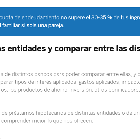
 cuota de endeudamiento no supere el 30-35 % de tus ingre
 familiar si sois una pareja.
ias entidades y comparar entre las di
as de distintos bancos para poder comparar entre ellas, y d
rar tipos de interés aplicados, gastos aplicados, impacto 
ros, los productos de ahorro-inversión, otros bonificadores
as de préstamos hipotecarios de distintas entidades o de 
y comprender mejor lo que nos ofrecen.
s