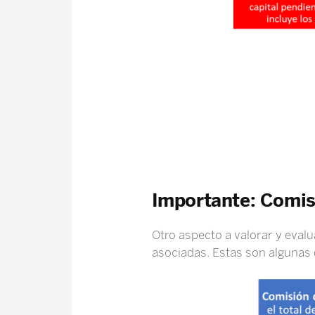
Importante: Comis
Otro aspecto a valorar y evalu
asociadas. Estas son algunas 