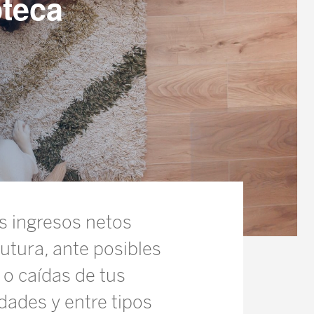
oteca
s ingresos netos
utura, ante posibles
 o caídas de tus
dades y entre tipos