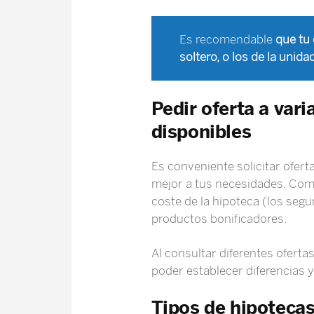
Es recomendable
que tu
soltero, o los de la unidad
Pedir oferta a var
disponibles
Es conveniente solicitar ofert
mejor a tus necesidades. Compa
coste de la hipoteca (los segu
productos bonificadores.
Al consultar diferentes ofert
poder establecer diferencias 
Tipos de hipoteca