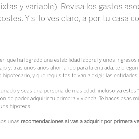
mixtas y variable). Revisa los gastos aso
ostes. Y si lo ves claro, a por tu casa co
en que ha logrado una estabilidad laboral y unos ingresos 
ajo y, tras unos años ahorrando para la entrada, te pregu
o hipotecario, y que requisitos te van a exigir las entidades 
tunado y seas una persona de más edad, incluso ya estés “
ión de poder adquirir tu primera vivienda. Te haces esas
 una hipoteca.
amos unas
recomendaciones si vas a adquirir por primera ve