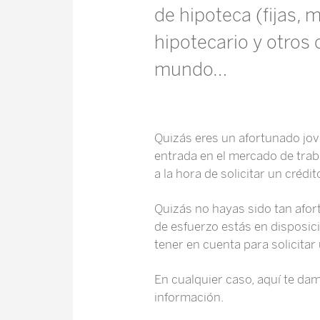
de hipoteca (fijas, 
hipotecario y otros c
mundo…
Quizás eres un afortunado jov
entrada en el mercado de trab
a la hora de solicitar un crédit
Quizás no hayas sido tan afor
de esfuerzo estás en disposic
tener en cuenta para solicitar
En cualquier caso, aquí te d
información.