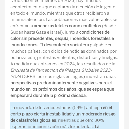
De los acontecimientos de 2023, hay muchos
acontecimientos que captaron la atención de la gente
en todo el mundo, mientras que otros recibieron a
mínima atención. Las poblaciones más vulnerables se
enfrentan a
amenazas letales como conflictos
(desde
Sudán hasta Gaza e Israel), junto a
condiciones de
calor sin precedentes, sequía, incendios forestales e
inundaciones.
El
descontento social
era palpable en
muchos países, con ciclos de noticias dominados por
polarización, protestas violentas, disturbios y huelgas.
A medida que entramos en 2024, los resultados de la
Encuesta de Percepción de Riesgos Globales 2023-
2024
(GRPS, por sus siglas en inglés) muestran unas
perspectivas predominantemente negativas para el
mundo en los próximos dos años, que se espera que
empeorará durante la próxima década.
La mayoría de los encuestados (54%) anticipa
en el
corto plazo cierta inestabilidad y un moderado riesgo
de catástrofes globales
, mientras que otro 30%
esperar condiciones aún más turbulentas.
La