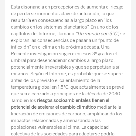
Esta disonancia en percepciones de aumenta el riesgo
de perderse momentos clave de actuación, lo que
resultaría en consecuencias a largo plazo en “los
cambios en los sistemas planetarios”. En uno de los
capítulos del Informe, llamado
“Un mundo con 3°C”,
se
exploran las consecuencias de pasar a un “punto de
inflexión” en el clima en la próxima década. Una
Reciente investigación sugiere en esos 3º grados el
umbral para desencadenar cambios a largo plazo,
potencialmente irreversibles y que se perpetúan a sí
mismos. Según el Informe, es probable que se supere
antes de los previsto el calentamiento de la
temperatura global en 1,5°C, que actualmente se prevé
que sea alcanzado a principios de la década de 2030.
También los
riesgos socioambientales tienen el
potencial de acelerar el cambio climático
mediante la
liberación de emisiones de carbono, amplificando los
impactos relacionados y amenazando a las
poblaciones vulnerables al clima. La capacidad
colectiva de las sociedades para adaptarse podría