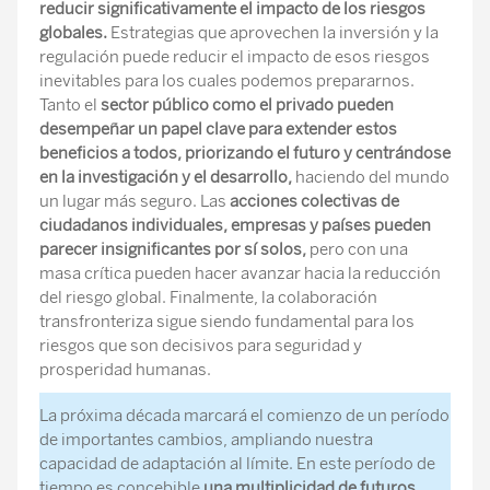
reducir significativamente el impacto de los riesgos
globales.
Estrategias que aprovechen la inversión y la
regulación puede reducir el impacto de esos riesgos
inevitables para los cuales podemos prepararnos.
Tanto el
sector público como el privado pueden
desempeñar un papel clave para extender estos
beneficios a todos, priorizando el futuro y centrándose
en la investigación y el desarrollo,
haciendo del mundo
un lugar más seguro. Las
acciones colectivas de
ciudadanos individuales, empresas y países pueden
parecer insignificantes por sí solos,
pero con una
masa crítica pueden hacer avanzar hacia la reducción
del riesgo global. Finalmente, la colaboración
transfronteriza sigue siendo fundamental para los
riesgos que son decisivos para seguridad y
prosperidad humanas.
La próxima década marcará el comienzo de un período
de importantes cambios, ampliando nuestra
capacidad de adaptación al límite. En este período de
tiempo es concebible
una multiplicidad de futuros