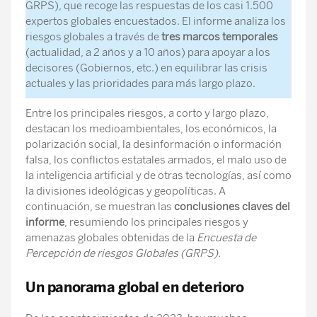
GRPS), que recoge las respuestas de los casi 1.500
expertos globales encuestados. El informe analiza los
riesgos globales a través de
tres marcos temporales
(actualidad, a 2 años y a 10 años) para apoyar a los
decisores (Gobiernos, etc.) en equilibrar las crisis
actuales y las prioridades para más largo plazo.
Entre los principales riesgos, a corto y largo plazo,
destacan los medioambientales, los económicos, la
polarización social, la desinformación o información
falsa, los conflictos estatales armados, el malo uso de
la inteligencia artificial y de otras tecnologías, así como
la divisiones ideológicas y geopolíticas. A
continuación, se muestran las
conclusiones claves del
informe
, resumiendo los principales riesgos y
amenazas globales obtenidas de la
Encuesta de
Percepción de riesgos Globales (GRPS).
Un panorama global en deterioro