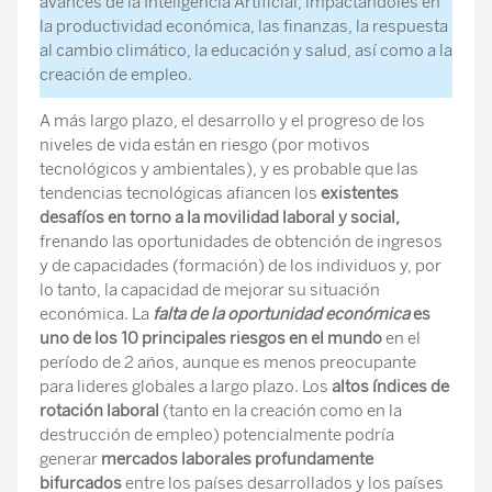
avances de la Inteligencia Artificial, impactándoles en
la productividad económica, las finanzas, la respuesta
al cambio climático, la educación y salud, así como a la
creación de empleo.
A más largo plazo, el desarrollo y el progreso de los
niveles de vida están en riesgo (por motivos
tecnológicos y ambientales), y es probable que las
tendencias tecnológicas afiancen los
existentes
desafíos en torno a la movilidad laboral y social,
frenando las oportunidades de obtención de ingresos
y de capacidades (formación) de los individuos y, por
lo tanto, la capacidad de mejorar su situación
económica. La
falta de la oportunidad económica
es
uno de los 10 principales riesgos en el mundo
en el
período de 2 años, aunque es menos preocupante
para lideres globales a largo plazo. Los
altos índices de
rotación laboral
(tanto en la creación como en la
destrucción de empleo) potencialmente podría
generar
mercados laborales profundamente
bifurcados
entre los países desarrollados y los países