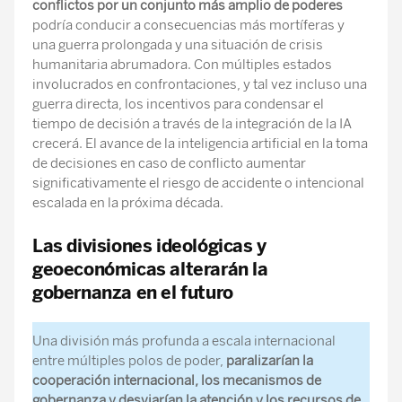
conflictos por un conjunto más amplio de poderes
podría conducir a consecuencias más mortíferas y
una guerra prolongada y una situación de crisis
humanitaria abrumadora. Con múltiples estados
involucrados en confrontaciones, y tal vez incluso una
guerra directa, los incentivos para condensar el
tiempo de decisión a través de la integración de la IA
crecerá. El avance de la inteligencia artificial en la toma
de decisiones en caso de conflicto aumentar
significativamente el riesgo de accidente o intencional
escalada en la próxima década.
Las divisiones ideológicas y
geoeconómicas alterarán la
gobernanza en el futuro
Una división más profunda a escala internacional
entre múltiples polos de poder,
paralizarían la
cooperación internacional, los mecanismos de
gobernanza y desviarían la atención y los recursos de