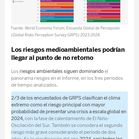
Fuente: World Economic Forum, Encuesta Global de Percepción
(Global Risks Perception Survey-GRPS) 2023-2024.
Los riesgos medioambientales podrían
llegar al punto de no retorno
Los
riesgos ambientales siguen dominando
el
panorama riesgos en el Informe, en los tres períodos
de tiempo analizados.
2/3 de los encuestados de GRPS clasifican el clima
extremo como el riesgo principal con mayor
probabilidad de presentar una crisis a escala global en
2024,
con la fase de calentamiento de El Niño-
Oscilación del Sur. También se considera el segundo
riesgo más grave considerando el período de dos
años. En la clasificación del año
2024, casi todos los