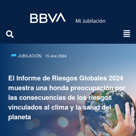
JUBILACIÓN
15 ene 2024
El Informe de Riesgos Globales 2024
muestra una honda preocupación por
las consecuencias de los riesgos
vinculados al clima y la salud del
planeta