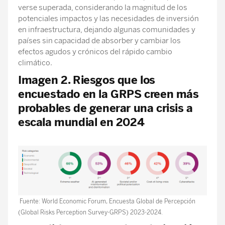
verse superada, considerando la magnitud de los
potenciales impactos y las necesidades de inversión
en infraestructura, dejando algunas comunidades y
países sin capacidad de absorber y cambiar los
efectos agudos y crónicos del rápido cambio
climático.
Imagen 2. Riesgos que los
encuestado en la GRPS creen más
probables de generar una crisis a
escala mundial en 2024
Fuente: World Economic Forum, Encuesta Global de Percepción
(Global Risks Perception Survey-GRPS) 2023-2024.