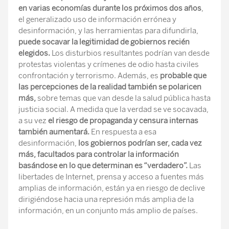
en varias economías durante los próximos dos años
,
el generalizado uso de información errónea y
desinformación, y las herramientas para difundirla,
puede socavar la legitimidad de gobiernos recién
elegidos.
Los disturbios resultantes podrían van desde
protestas violentas y crímenes de odio hasta civiles
confrontación y terrorismo. Además, es
probable que
las percepciones de la realidad también se polaricen
más,
sobre temas que van desde la salud pública hasta
justicia social. A medida que la verdad se ve socavada,
a su vez
el riesgo de propaganda y censura internas
también aumentará.
En respuesta a esa
desinformación,
los gobiernos podrían ser, cada vez
más, facultados para controlar la información
basándose en lo que determinan es “verdadero”.
Las
libertades de Internet, prensa y acceso a fuentes más
amplias de información, están ya en riesgo de declive
dirigiéndose hacia una represión más amplia de la
información, en un conjunto más amplio de países.