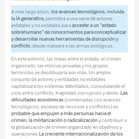
A más largo plazo,
los avances tecnológicos, incluida
la IA generativa,
permitirá a una serie de actores
estatales y no estatales para
acceder a un “estado
sobrehumano” de conocimientos para conceptualizar
y desarrollar nuevas herramientas de disrupción y
conflicto
, desde malware a las armas biológicas.
En este entorno, las líneas entre el estado, el crimen
organizado, las milicias privadas y los grupos
terroristas se desdibujaría aún más. Un amplio
conjunto de actores y entidades no estatales
capitalizará los sistemas debilitados, consolidando el
ciclo entre conflicto, fragilidad, corrupción y delito.
Las
dificultades económicas
(combinadas con avances
tecnológicos, escasez de recursos y conflictos) es
probable que empujen a más personas hacia el
crimen, la militarización o radicalización
y contribuir a
la globalización de crimen organizado en objetivos y
operaciones
La creciente internacionalización de los