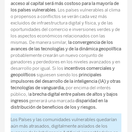
acceso al capital será más costoso para la mayoría de
los países vulnerables
. Los países vulnerables al clima
o propensos a conflictos se verán cada vez más
excluidos de infraestructura digital y física, y de las
oportunidades del comercio e inversiones verdes y de
los aspectos económicos relacionados con las
mismas. De manera similar,
la convergencia de los
avances de las tecnologías y de la dinámica geopolítica
probablemente crearán un nuevo conjunto de
ganadores y perdedores en los niveles avanzados y en
desarrollo por igual. Si los
incentivos comerciales y
geopolíticos
siguiesen siendo los
principales
impulsores del desarrollo de la inteligencia (IA) y otras
tecnologías de vanguardia,
por encima del interés
público, l
a brecha digital entre países de altos y bajos
ingresos
generará una marcada
disparidad en la
distribución de beneficios de los y riesgos.
Los Países y las comunidades vulnerables quedarían
aún más atrasados, digitalmente aislados de los