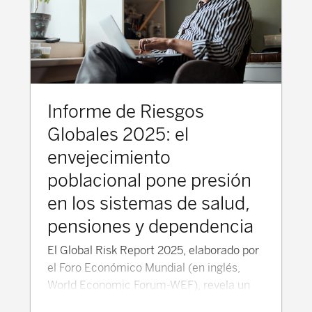
Informe de Riesgos
Globales 2025: el
envejecimiento
poblacional pone presión
en los sistemas de salud,
pensiones y dependencia
El Global Risk Report 2025, elaborado por
el Foro Económico Mundial (en inglés,
World Economic Forum-WEF), revela un
panorama global cada vez más