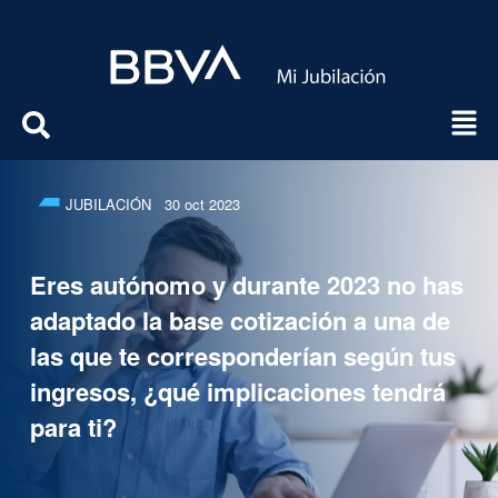
JUBILACIÓN
30 oct 2023
Eres autónomo y durante 2023 no has
adaptado la base cotización a una de
las que te corresponderían según tus
ingresos, ¿qué implicaciones tendrá
para ti?