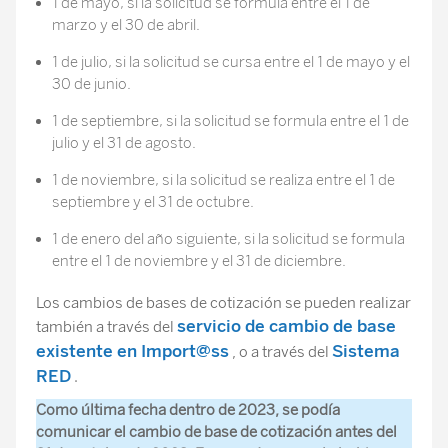
1 de mayo, si la solicitud se formula entre el 1 de
marzo y el 30 de abril.
1 de julio, si la solicitud se cursa entre el 1 de mayo y el
30 de junio.
1 de septiembre, si la solicitud se formula entre el 1 de
julio y el 31 de agosto.
1 de noviembre, si la solicitud se realiza entre el 1 de
septiembre y el 31 de octubre.
1 de enero del año siguiente, si la solicitud se formula
entre el 1 de noviembre y el 31 de diciembre.
Los cambios de bases de cotización se pueden realizar
servicio de cambio de base
también a través del
existente en Import@ss
Sistema
, o a través del
RED
.
Como última fecha dentro de 2023, se podía
comunicar el cambio de base de cotización antes del