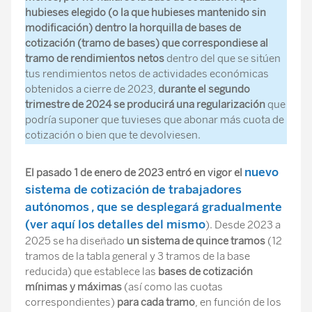
hubieses elegido (o la que hubieses mantenido sin
modificación) dentro la horquilla de bases de
cotización (tramo de bases) que correspondiese al
tramo de rendimientos netos
dentro del que se sitúen
tus rendimientos netos de actividades económicas
obtenidos a cierre de 2023,
durante el segundo
trimestre de 2024 se producirá una regularización
que
podría suponer que tuvieses que abonar más cuota de
cotización o bien que te devolviesen.
nuevo
El pasado 1 de enero de 2023 entró en vigor el
sistema de cotización de trabajadores
autónomos
, que se desplegará gradualmente
(ver aquí los detalles del mismo
). Desde 2023 a
2025 se ha diseñado
un sistema de quince tramos
(12
tramos de la tabla general y 3 tramos de la base
reducida) que establece las
bases de cotización
mínimas y máximas
(así como las cuotas
correspondientes)
para cada tramo
, en función de los