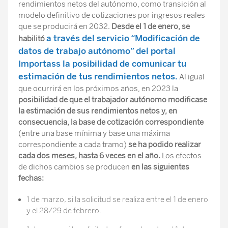
rendimientos netos del autónomo, como transición al
modelo definitivo de cotizaciones por ingresos reales
que se producirá en 2032.
Desde el 1 de enero, se
a través del servicio “Modificación de
habilitó
datos de trabajo autónomo” del portal
Importass la posibilidad de comunicar tu
estimación de tus rendimientos netos.
Al igual
que ocurrirá en los próximos años, en 2023 la
posibilidad de que el trabajador autónomo modificase
la estimación de sus rendimientos netos y, en
consecuencia, la base de cotización correspondiente
(entre una base mínima y base una máxima
correspondiente a cada tramo)
se ha podido realizar
cada dos meses, hasta 6 veces en el año.
Los efectos
de dichos cambios se producen
en las siguientes
fechas:
1 de marzo, si la solicitud se realiza entre el 1 de enero
y el 28/29 de febrero.