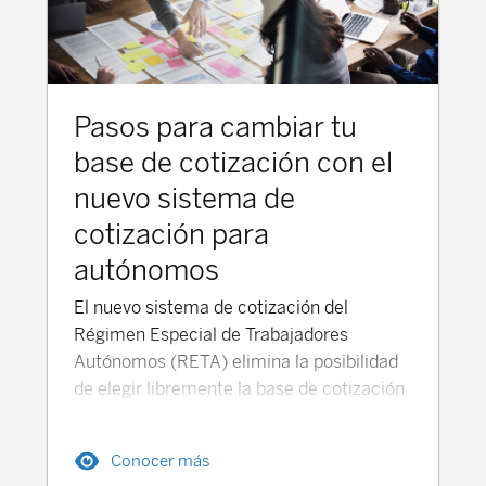
Pasos para cambiar tu
base de cotización con el
nuevo sistema de
cotización para
autónomos
El nuevo sistema de cotización del
Régimen Especial de Trabajadores
Autónomos (RETA) elimina la posibilidad
de elegir libremente la base de cotización
sin tener en cuenta los rendimientos netos
del autónomo, y lo sustituye por un
Conocer más
sistema de determinación de la base y la