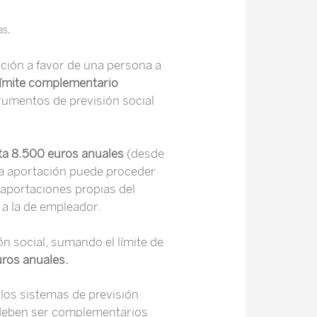
as,
tación a favor de una persona a
límite complementario
rumentos de previsión social
ta 8.500 euros anuales
(desde
sa aportación puede proceder
 aportaciones propias del
 a la de empleador.
n social, sumando el límite de
ros anuales.
 los sistemas de previsión
s deben ser complementarios