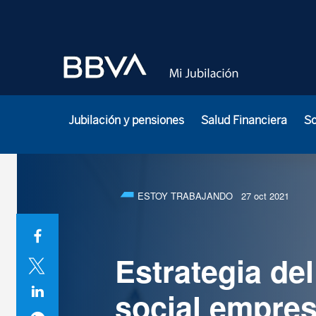
Jubilación y pensiones
Salud Financiera
S
ESTOY TRABAJANDO
27 oct 2021
Estrategia de
social empresa