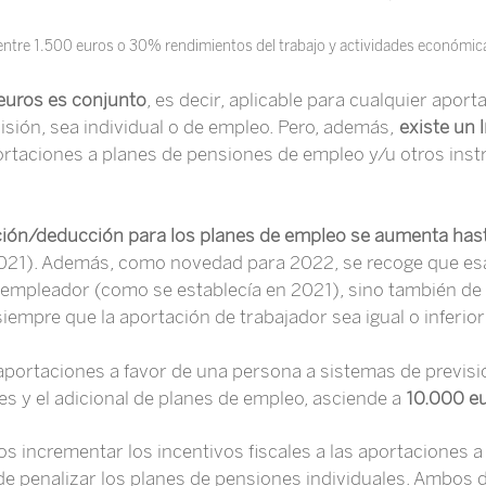
 entre 1.500 euros o 30% rendimientos del trabajo y actividades económic
 euros es conjunto
, es decir, aplicable para cualquier apor
sión, sea individual o de empleo. Pero, además,
existe un 
taciones a planes de pensiones de empleo y/u otros inst
ación/deducción para los planes de empleo se aumenta has
 2021). Además, como novedad para 2022, se recoge que e
 empleador (como se establecía en 2021), sino también de
siempre que la aportación de trabajador sea igual o inferior
aportaciones a favor de una persona a sistemas de previsió
es y el adicional de planes de empleo, asciende a
10.000 eu
s incrementar los incentivos fiscales a las aportaciones a
de penalizar los planes de pensiones individuales. Ambo