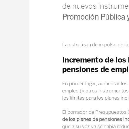
de nuevos instrumen
Promoción Pública y
La estrategia de impulso de la
Incremento de los 
pensiones de empl
En primer lugar, aumentar los 
empleo (y otros instrumentos 
los límites para los planes ind
El borrador de Presupuestos 
de los planes de pensiones ind
que a su vez ya se había redu