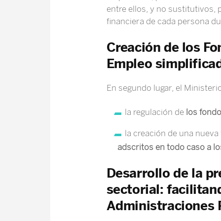
entre ellos, y no sustitutivos
financiera de cada persona dur
Creación de los Fo
Empleo simplifica
En segundo lugar, el Minister
la regulación de
los fondo
la creación de una nueva 
adscritos en todo caso a lo
Desarrollo de la pr
sectorial: facilit
Administraciones 