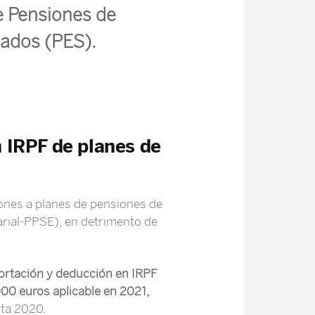
 Pensiones de
cados (PES).
n IRPF de planes de
iones a planes de pensiones de
arial-PPSE), en detrimento de
ortación y deducción en IRPF
000 euros aplicable en 2021,
sta 2020.