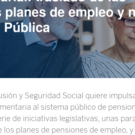
os planes de empleo y
 Pública
lusión y Seguridad Social quiere impulsa
entaria al sistema público de pensione
e de iniciativas legislativas, unas para
de los planes de pensiones de empleo, 