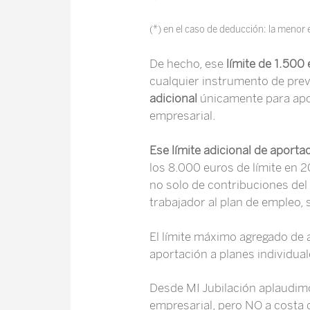
(*) en el caso de deducción: la menor
De hecho, ese
límite de 1.500
cualquier instrumento de previ
adicional
únicamente para apor
empresarial.
Ese límite adicional de aport
los 8.000 euros de límite en
no solo de contribuciones del
trabajador al plan de empleo, 
El límite máximo agregado de 
aportación a planes individual
Desde MI Jubilación aplaudimo
empresarial, pero NO a costa 