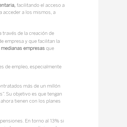
ntaria,
facilitando el acceso a
ra acceder a los mismos, a
 a través de la creación de
e empresa y que facilitan la
 medianas empresas
que
nes de empleo, especialmente
ontratados más de un millón
s”. Su objetivo es que tengan
ahora tienen con los planes
 pensiones. En torno al 13% si