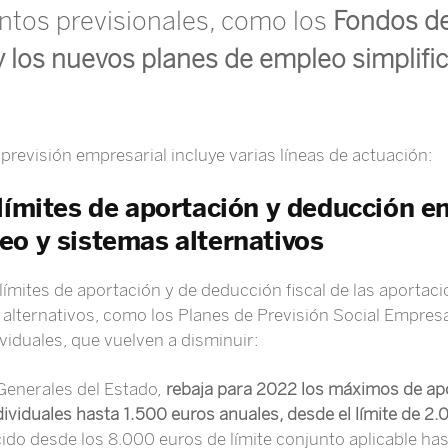
tos previsionales, como los
Fondos de
 los nuevos planes de empleo simplifi
 previsión empresarial incluye varias líneas de actuación:
límites de aportación y deducción e
eo y sistemas alternativos
límites de aportación y de deducción fiscal de las aportac
alternativos, como los Planes de Previsión Social Empres
ividuales, que vuelven a disminuir:
Generales del Estado,
rebaja para 2022 los máximos de ap
ividuales hasta 1.500 euros anuales, desde el límite de 2.
cido desde los 8.000 euros de límite conjunto aplicable ha