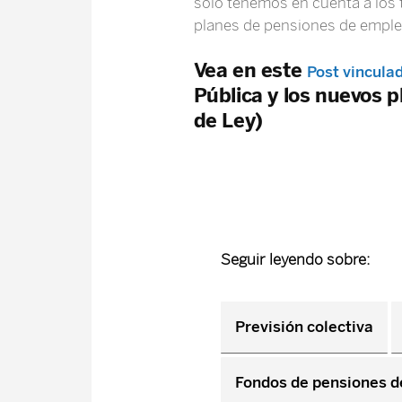
solo tenemos en cuenta a los 
planes de pensiones de emple
Vea en este
Post vincula
Pública y los nuevos 
de Ley)
Seguir leyendo sobre:
Previsión colectiva
Fondos de pensiones d