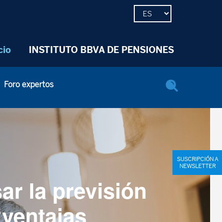
cio
INSTITUTO BBVA DE PENSIONES
Foro expertos
SUSCRIPCIÓN A
NEWSLETTER
ar la previsión
“ventajas