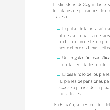
El Ministerio de Seguridad So
los planes de pensiones de emp
través de:
Impulso de la previsión s
planes sectoriales que sirv
participación de las empres
hasta ahora no tenía fácil 
Una
regulación específic
entre las entidades locale
El desarrollo de los pla
de
planes de pensiones pe
acceso a planes de empleo 
individuales.
En España, solo Alrededor del 