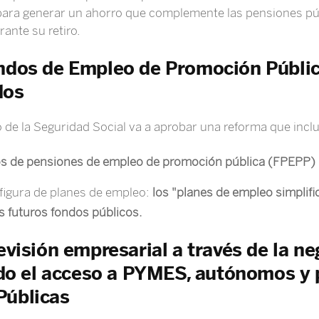
, para generar un ahorro que complemente las pensiones púb
ante su retiro.
ndos de Empleo de Promoción Públic
dos
io de la Seguridad Social va a aprobar una reforma que inc
s de pensiones de empleo de promoción pública (FPEPP)
figura de planes de empleo:
los "planes de empleo simplif
s futuros fondos públicos.
evisión empresarial a través de la ne
ando el acceso a PYMES, autónomos y
Públicas