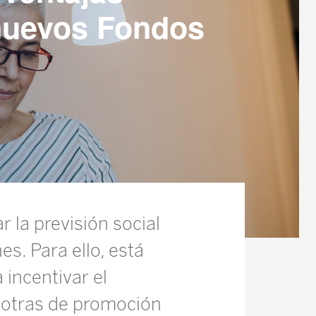
 nuevos Fondos
r la previsión social
s. Para ello, está
 incentivar el
y otras de promoción