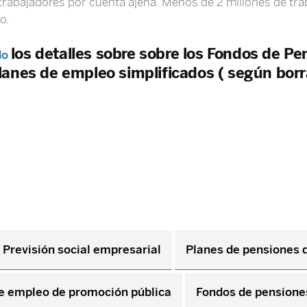
trabajadores por cuenta ajena. Menos de 2 millones de tra
o.
los detalles sobre sobre los Fondos de P
do
planes de empleo simplificados ( según bor
Previsión social empresarial
Planes de pensiones 
e empleo de promoción pública
Fondos de pensione