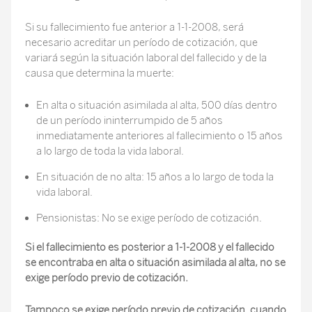
Si su fallecimiento fue anterior a 1-1-2008, será
necesario acreditar un período de cotización, que
variará según la situación laboral del fallecido y de la
causa que determina la muerte:
En alta o situación asimilada al alta, 500 días dentro
de un período ininterrumpido de 5 años
inmediatamente anteriores al fallecimiento o 15 años
a lo largo de toda la vida laboral.
En situación de no alta: 15 años a lo largo de toda la
vida laboral.
Pensionistas: No se exige período de cotización.
Si el fallecimiento es posterior a 1-1-2008 y el fallecido
se encontraba en alta o situación asimilada al alta, no se
exige período previo de cotización.
Tampoco se exige período previo de cotización
,
cuando