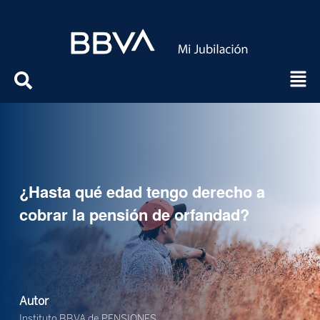
¿Hasta qué edad tengo derecho a
cobrar la pensión de orfandad?
Autor
Instituto BBVA de PENSIONES