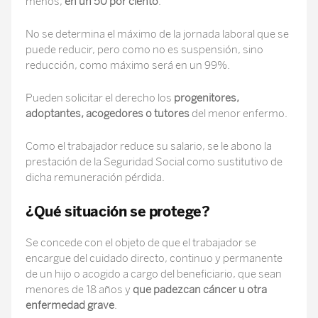
menos,
en un 50 por ciento
.
No se determina el máximo de la jornada laboral que se
puede reducir, pero como no es suspensión, sino
reducción, como máximo será en un 99%.
Pueden solicitar el derecho los
progenitores,
adoptantes, acogedores o tutores
del menor enfermo.
Como el trabajador reduce su salario, se le abono la
prestación de la Seguridad Social como sustitutivo de
dicha remuneración pérdida.
¿Qué situación se protege?
Se concede con el objeto de que el trabajador se
encargue del cuidado directo, continuo y permanente
de un hijo o acogido a cargo del beneficiario, que sean
menores de 18 años y
que padezcan cáncer u otra
enfermedad grave
.