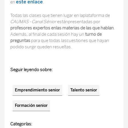
este enlace
en
.
Todas las clases que tienen lugar en laplataforma de
CAUMAS - Canal Sénior
estánpresentadas por
profesores expertos enlas materias de las que hablan
.
Además, al final de cada sesión hay un
turno de
preguntas
para que todas lascuestiones que hayan
podido surgir queden resueltas.
Seguir leyendo sobre:
Emprendimiento senior
Talento senior
Formación senior
Categorías: