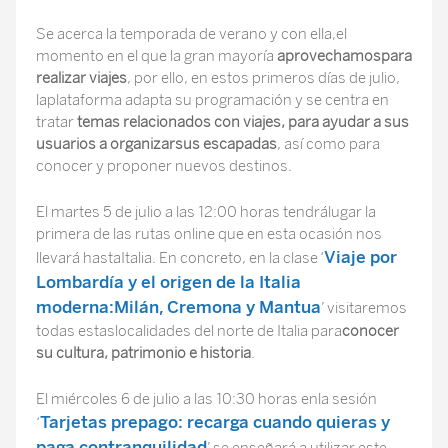
Se acerca la temporada de verano y con ella,el
momento en el que la gran mayoría
aprovechamospara
realizar viajes
, por ello, en estos primeros días de julio,
laplataforma adapta su programación y se centra en
tratar
temas relacionados con viajes, para ayudar a sus
usuarios a organizarsus escapadas
, así como para
conocer y proponer nuevos destinos.
El martes 5 de julio a las 12:00 horas tendrálugar la
primera de las rutas online que en esta ocasión nos
Viaje por
llevará hastaItalia. En concreto, en la clase ‘
Lombardía y el origen de la Italia
moderna:Milán, Cremona y Mantua
’ visitaremos
todas estaslocalidades del norte de Italia para
conocer
su cultura, patrimonio e historia
.
El miércoles 6 de julio a las 10:30 horas enla sesión
Tarjetas prepago: recarga cuando quieras y
‘
paga contranquilidad