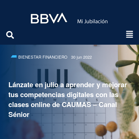
BIENESTAR FINANCIERO
30 jun 2022
Lánzate en julio a aprender y mejorar
tus competencias digitales con las
clases online de CAUMAS – Canal
Sénior