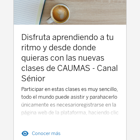
Disfruta aprendiendo a tu
ritmo y desde donde
quieras con las nuevas
clases de CAUMAS - Canal
Sénior
Participar en estas clases es muy sencillo,
todo el mundo puede asistir y parahacerlo
únicamente es necesarioregistrarse en la
página web de la plataforma, haciendo clic
en este enlacey sobre el botón ‘Regístrate’
de la parte superior derecha. A
Conocer más
continuaciónúnicamente sería necesario