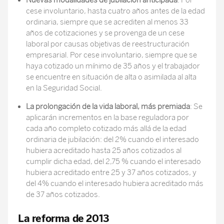
Nuevas modalidades de jubilación anticipada
: Por
cese involuntario, hasta cuatro años antes de la edad
ordinaria, siempre que se acrediten al menos 33
años de cotizaciones y se provenga de un cese
laboral por causas objetivas de reestructuración
empresarial. Por cese involuntario, siempre que se
haya cotizado un mínimo de 35 años y el trabajador
se encuentre en situación de alta o asimilada al alta
en la Seguridad Social.
La prolongación de la vida laboral, más premiada
: Se
aplicarán incrementos en la base reguladora por
cada año completo cotizado más allá de la edad
ordinaria de jubilación: del 2% cuando el interesado
hubiera acreditado hasta 25 años cotizados al
cumplir dicha edad, del 2,75 % cuando el interesado
hubiera acreditado entre 25 y 37 años cotizados, y
del 4% cuando el interesado hubiera acreditado más
de 37 años cotizados.
La reforma de 2013