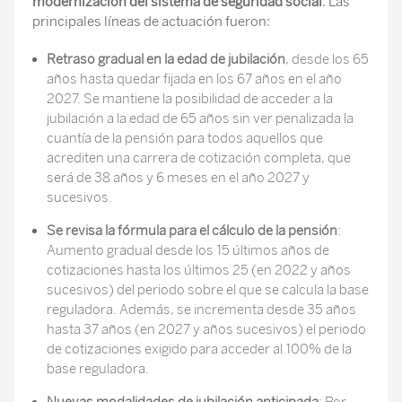
modernización del sistema de seguridad social
. Las
principales líneas de actuación fueron:
Retraso gradual en la edad de jubilación
, desde los 65
años hasta quedar fijada en los 67 años en el año
2027. Se mantiene la posibilidad de acceder a la
jubilación a la edad de 65 años sin ver penalizada la
cuantía de la pensión para todos aquellos que
acrediten una carrera de cotización completa, que
será de 38 años y 6 meses en el año 2027 y
sucesivos.
Se revisa la fórmula para el cálculo de la pensión
:
Aumento gradual desde los 15 últimos años de
cotizaciones hasta los últimos 25 (en 2022 y años
sucesivos) del periodo sobre el que se calcula la base
reguladora. Además, se incrementa desde 35 años
hasta 37 años (en 2027 y años sucesivos) el periodo
de cotizaciones exigido para acceder al 100% de la
base reguladora.