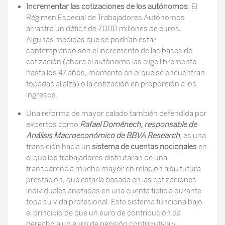
Incrementar las cotizaciones de los autónomos
: El
Régimen Especial de Trabajadores Autónomos
arrastra un déficit de 7.000 millones de euros.
Algunas medidas que se podrían estar
contemplando son el incremento de las bases de
cotización (ahora el autónomo las elige libremente
hasta los 47 años, momento en el que se encuentran
topadas al alza) o la cotización en proporción a los
ingresos.
Una reforma de mayor calado también defendida por
expertos como
Rafael Doménech, responsable de
Análisis Macroeconómico de BBVA Research
, es una
transición hacia un
sistema de cuentas nocionales
en
el que los trabajadores disfrutaran de una
transparencia mucho mayor en relación a su futura
prestación, que estaría basada en las cotizaciones
individuales anotadas en una cuenta ficticia durante
toda su vida profesional. Este sistema funciona bajo
el principio de que un euro de contribución da
derecho a un euro de pensión contributiva y