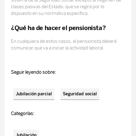
sistema de la Seguridad Social, excepto al Régimen de
clases pasivas del Estado, que se regirá por lo
dispuesto en su normativa específica.
¿Qué ha de hacer el pensionista?
En cualquiera de estos casos, el pensionista deberá
comunicar que va a iniciar la actividad laboral.
Seguir leyendo sobre:
Jubilación parcial
Seguridad social
Categorías:
Jubilación