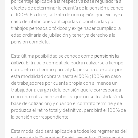
porcentaje aplicable a la respectiva base reguladora a
efectos de determinar la cuantía de la pensión alcance
el 100%. Es decir, se trata de una opción que excluye el
caso de jubilaciones anticipadas o bonificadas por
trabajos penosos o tóxicos y exige haber cumplido la
edad ordinaria de jubilación y tener ya derecho a la
pensión completa.
Esta última posibilidad se conoce como
pensionista
activo
. El trabajo compatible podrá realizarse a tiempo
completo o a tiempo parcial y la persona que opte por
esta modalidad cobrará hasta el 50% (100% en caso
de trabajadores por cuenta propia con al menos un
trabajador a cargo) de la pensión que le corresponda
(con una cotización simbólica que no se trasladará a la
base de cotización) y cuando el contrato termine y se
produzca el retiro total y definitivo, percibirá el 100% de
la pensión correspondiente.
Esta modalidad será aplicable a todos los regímenes del