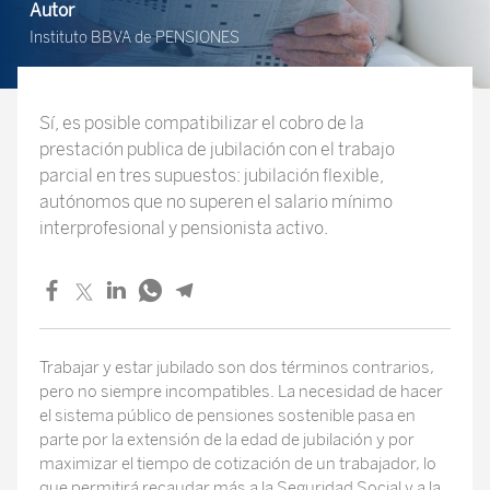
Autor
Instituto BBVA de PENSIONES
Sí, es posible compatibilizar el cobro de la
prestación publica de jubilación con el trabajo
parcial en tres supuestos: jubilación flexible,
autónomos que no superen el salario mínimo
interprofesional y pensionista activo.
Trabajar y estar jubilado son dos términos contrarios,
pero no siempre incompatibles. La necesidad de hacer
el sistema público de pensiones sostenible pasa en
parte por la extensión de la edad de jubilación y por
maximizar el tiempo de cotización de un trabajador, lo
que permitirá recaudar más a la Seguridad Social y a la