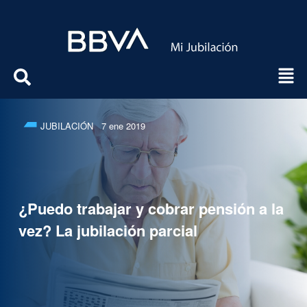
JUBILACIÓN
7 ene 2019
¿Puedo trabajar y cobrar pensión a la
vez? La jubilación parcial