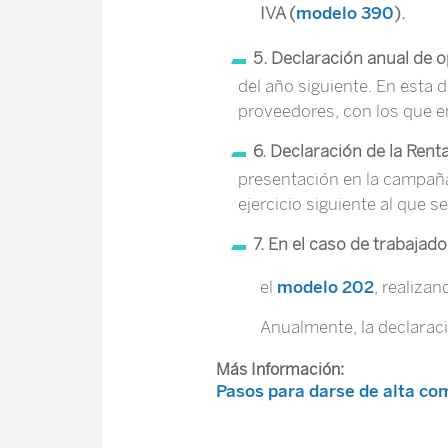
IVA (
modelo 390
).
5. Declaración anual de 
del año siguiente. En esta 
proveedores, con los que en
6. Declaración de la Rent
presentación en la campaña 
ejercicio siguiente al que s
7. En el caso de trabaja
el
modelo 202
, realiza
Anualmente, la declarac
Más Información:
Pasos para darse de alta c