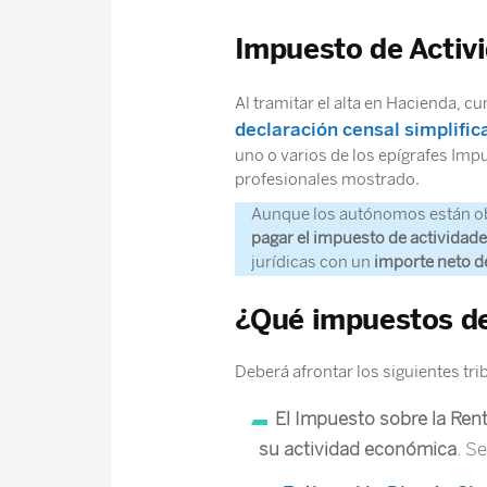
Impuesto de Activ
Al tramitar el alta en Hacienda, 
declaración censal simplifi
uno o varios de los epígrafes Imp
profesionales mostrado.
Aunque los autónomos están ob
pagar el impuesto de actividad
jurídicas con un
importe neto de
¿Qué impuestos de
Deberá afrontar los siguientes tri
El Impuesto sobre la Rent
su actividad económica
. S