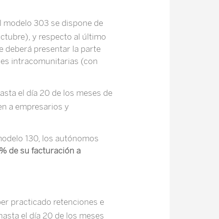
el modelo 303 se dispone de
octubre), y respecto al último
se deberá presentar la parte
ones intracomunitarias (con
asta el día 20 de los meses de
ten a empresarios y
odelo 130, los autónomos
% de su facturación a
er practicado retenciones e
hasta el día 20 de los meses