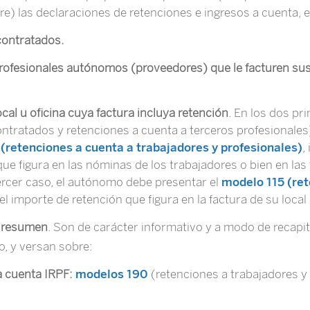
ubre) las declaraciones de retenciones e ingresos a cuenta, 
contratados.
rofesionales autónomos (proveedores) que le facturen sus
ocal u oficina cuya factura incluya retención
. En los dos pr
ntratados y retenciones a cuenta a terceros profesionales
(retenciones a cuenta a trabajadores y profesionales)
,
que figura en las nóminas de los trabajadores o bien en las
tercer caso, el autónomo debe presentar el
modelo 115 (ret
l importe de retención que figura en la factura de su local 
s resumen
. Son de carácter informativo y a modo de recapi
o, y versan sobre:
a cuenta IRPF:
modelos 190
(retenciones a trabajadores y