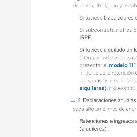
de enero, abril, julio y oct
Si tuviese
trabajadores 
Si subcontrata a otros
p
IRPF
.
S
i tuviese alquilado un l
cuenta a trabajadores co
presentar el
modelo 111 
importe de la retención 
personas físicas. En el 
alquileres),
ingresando e
4. Declaraciones anuale
cada año en el mes de ener
Retenciones e ingresos 
(alquileres)