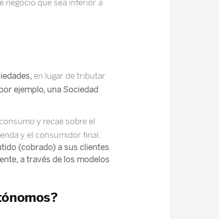
de negocio que sea inferior a
ciedades,
en lugar de tributar
(por ejemplo, una Sociedad
 consumo y recae sobre el
enda y el consumidor final.
utido (cobrado) a sus clientes
mente, a través de los modelos
utónomos?