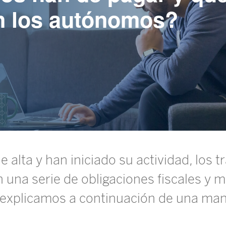
en los autónomos?
 alta y han iniciado su actividad, los 
 una serie de obligaciones fiscales y m
o explicamos a continuación de una mane