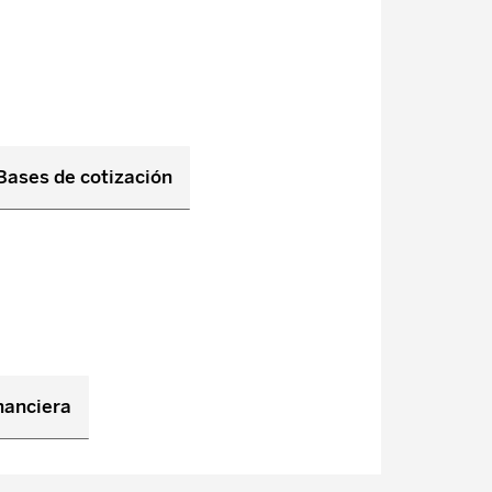
Bases de cotización
nanciera