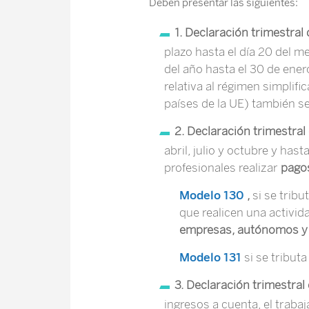
Deben presentar las siguientes:
1. Declaración trimestral 
plazo hasta el día 20 del me
del año hasta el 30 de ener
relativa al régimen simplif
países de la UE) también s
2. Declaración trimestral
abril, julio y octubre y ha
profesionales realizar
pagos
Modelo 130
,
si se trib
que realicen una activid
empresas, autónomos y 
Modelo 131
si se tribut
3. Declaración trimestral
ingresos a cuenta, el traba