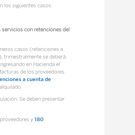
en los siguientes casos:
 servicios con retenciones del
imeros casos (retenciones a
), trimestralmente se deberá
 ingresando en Hacienda el
 facturas de los proveedores
enciones a cuenta de
alquilado.
tulación. Se deben presentar
 proveedores y
180