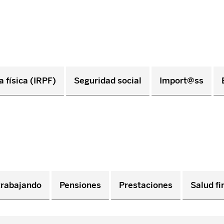
 física (IRPF)
Seguridad social
Import@ss
trabajando
Pensiones
Prestaciones
Salud fi