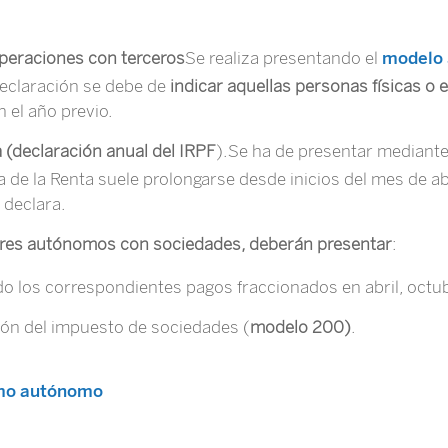
operaciones con terceros
Se realiza presentando el
modelo
declaración se debe de
indicar aquellas personas físicas o 
 el año previo.
a (declaración anual del IRPF
).Se ha de presentar mediante
de la Renta suele prolongarse desde inicios del mes de abri
e declara.
dores autónomos con sociedades, deberán presentar
:
ndo los correspondientes pagos fraccionados en abril, octu
ión del impuesto de sociedades (
modelo 200)
.
omo autónomo