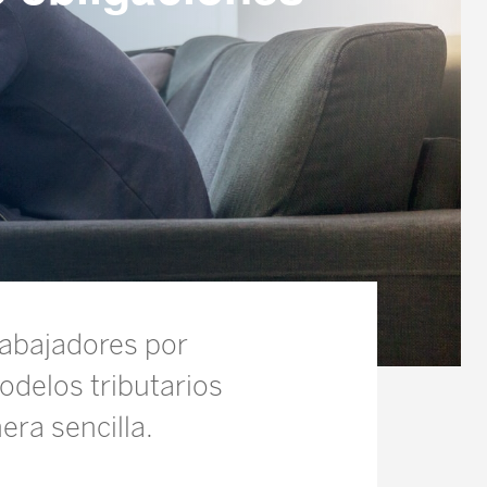
trabajadores por
odelos tributarios
ra sencilla.