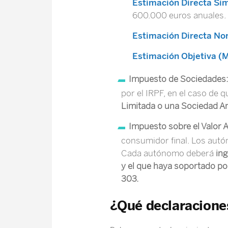
Estimación Directa Sim
600.000 euros anuales.
Estimación Directa No
Estimación Objetiva (
Impuesto de Sociedades
por el IRPF, en el caso de q
Limitada o una Sociedad A
Impuesto sobre el Valor 
consumidor final. Los au
Cada autónomo deberá
ing
y el que haya soportado p
303.
¿Qué declaracione