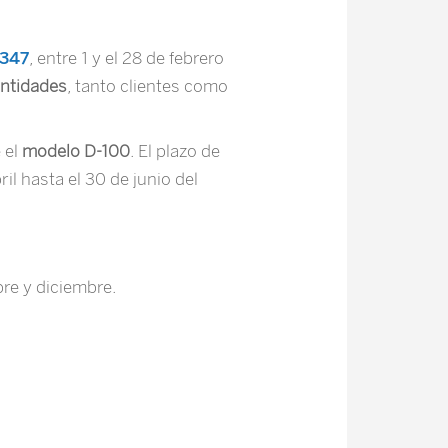
 347
, entre 1 y el 28 de febrero
entidades
, tanto clientes como
 el
modelo D-100
. El plazo de
l hasta el 30 de junio del
bre y diciembre.