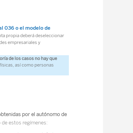
l 036 o el modelo de
enta propia deberá deseleccionar
ades empresariales y
oría de los casos no hay que
físicas, así como personas
 obtenidas por el autónomo de
o de estos regímenes: