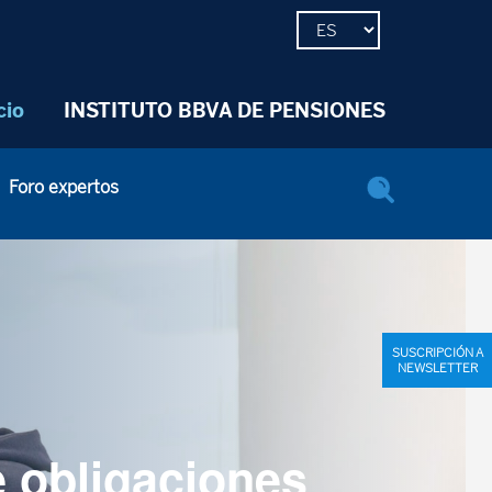
cio
INSTITUTO BBVA DE PENSIONES
Foro expertos
SUSCRIPCIÓN A
NEWSLETTER
 obligaciones