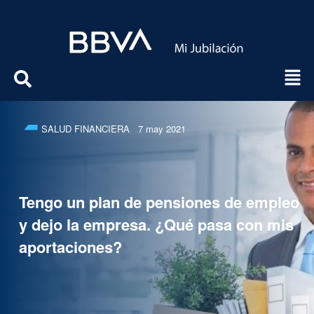
SALUD FINANCIERA
7 may 2021
Tengo un plan de pensiones de empleo
y dejo la empresa. ¿Qué pasa con mis
aportaciones?