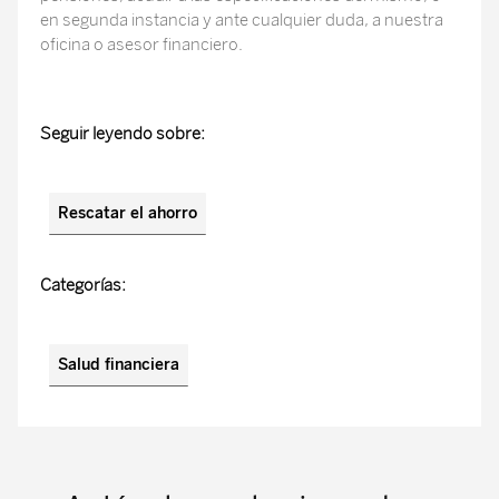
en segunda instancia y ante cualquier duda, a nuestra
oficina o asesor financiero.
Seguir leyendo sobre:
Rescatar el ahorro
Categorías:
Salud financiera