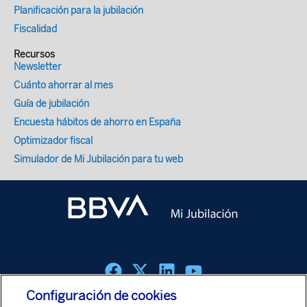
Planificación para la jubilación
Fiscalidad
Recursos
Newsletter
Cuánto ahorrar al mes
Guía de jubilación
Encuesta hábitos de ahorro en España
Optimizador fiscal
Simulador de Mi Jubilación para tu web
Configuración de cookies