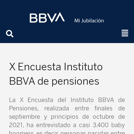
X Encuesta Instituto
BBVA de pensiones
La X Encuesta del Instituto BBVA de
Pensiones, realizada entre finales de
septiembre y principios de octubre de
2021, ha entrevistado a casi 3.400 baby
boomers, es decir, personas nacidas entre