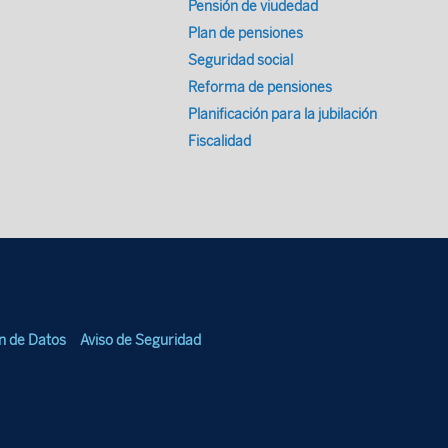
Pensión de viudedad
Plan de pensiones
Seguridad social
Reforma de pensiones
Planificación para la jubilación
Fiscalidad
ón de Datos
Aviso de Seguridad