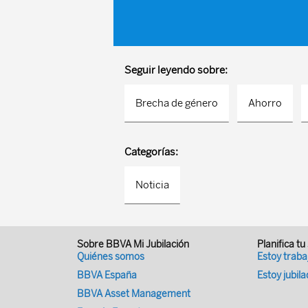
Seguir leyendo sobre:
Brecha de género
Ahorro
Categorías:
Noticia
Sobre BBVA Mi Jubilación
Planifica tu
Quiénes somos
Estoy trab
BBVA España
Estoy jubil
BBVA Asset Management