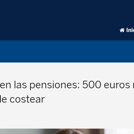
Ini
en las pensiones: 500 euros 
 de costear