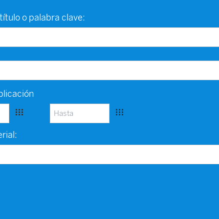
título o palabra clave:
licación
rial: