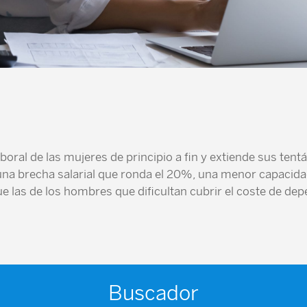
oral de las mujeres de principio a fin y extiende sus tentác
una brecha salarial que ronda el 20%, una menor capacida
 las de los hombres que dificultan cubrir el coste de de
Buscador