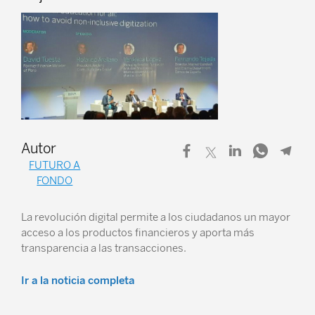
Autor
FUTURO A
FONDO
La revolución digital permite a los ciudadanos un mayor
acceso a los productos financieros y aporta más
transparencia a las transacciones.
Ir a la noticia completa