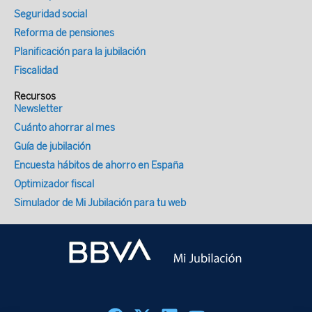
Seguridad social
Reforma de pensiones
Planificación para la jubilación
Fiscalidad
Recursos
Newsletter
Cuánto ahorrar al mes
Guía de jubilación
Encuesta hábitos de ahorro en España
Optimizador fiscal
Simulador de Mi Jubilación para tu web