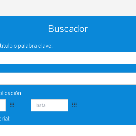
Buscador
título o palabra clave:
licación
rial: