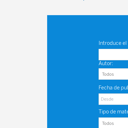
Introduce el 
Autor:
Fecha de pub
Tipo de mate