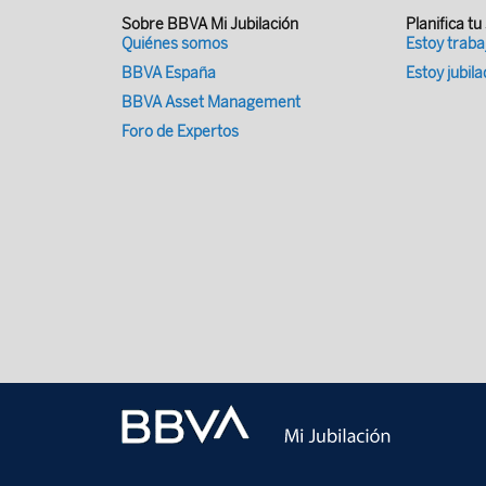
Sobre BBVA Mi Jubilación
Planifica tu
Quiénes somos
Estoy trab
BBVA España
Estoy jubil
BBVA Asset Management
Foro de Expertos