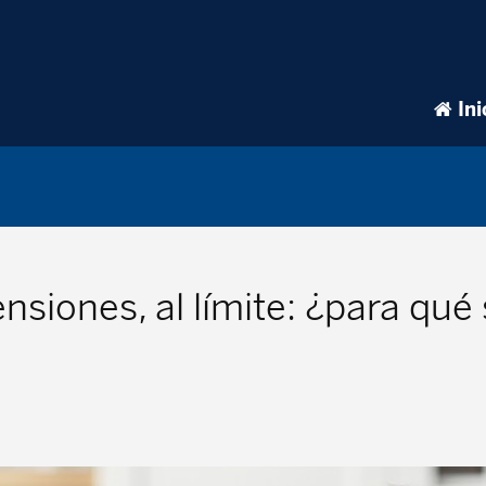
Ini
nsiones, al límite: ¿para qué 