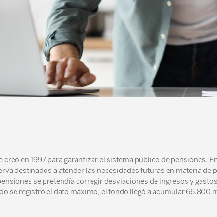
creó en 1997 para garantizar el sistema público de pensiones. En 
erva destinados a atender las necesidades futuras en materia de pr
 pensiones se pretendía corregir desviaciones de ingresos y gasto
do se registró el dato máximo, el fondo llegó a acumular 66.800 m