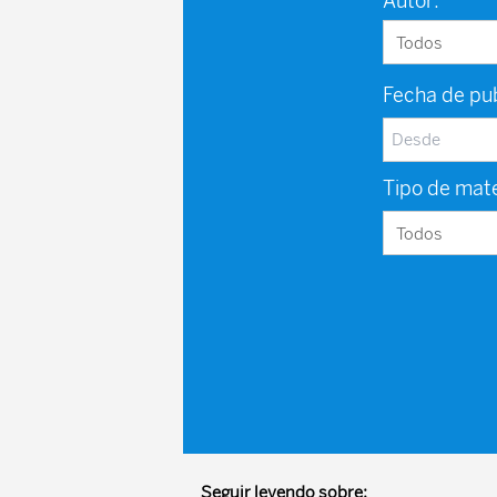
Autor:
Fecha de pub
Tipo de mate
Seguir leyendo sobre: