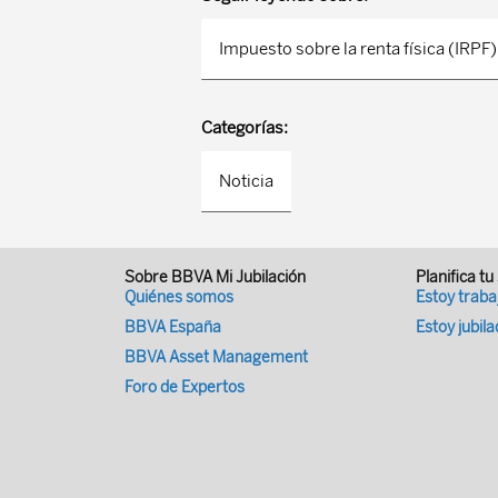
Impuesto sobre la renta física (IRPF)
Categorías:
Noticia
Sobre BBVA Mi Jubilación
Planifica tu
Quiénes somos
Estoy trab
BBVA España
Estoy jubil
BBVA Asset Management
Foro de Expertos