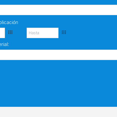
licación
rial: