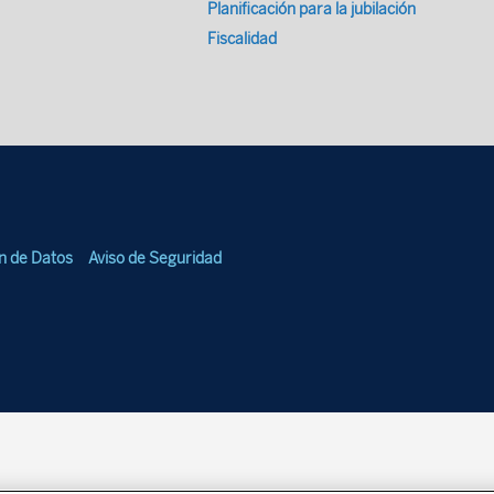
Planificación para la jubilación
Fiscalidad
ón de Datos
Aviso de Seguridad