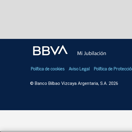
Política de cookies
Aviso Legal
Política de Protecci
© Banco Bilbao Vizcaya Argentaria, S.A. 2026