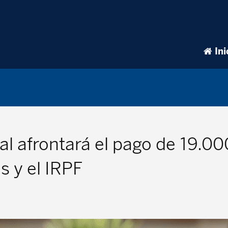
Ini
l afrontará el pago de 19.000
s y el IRPF