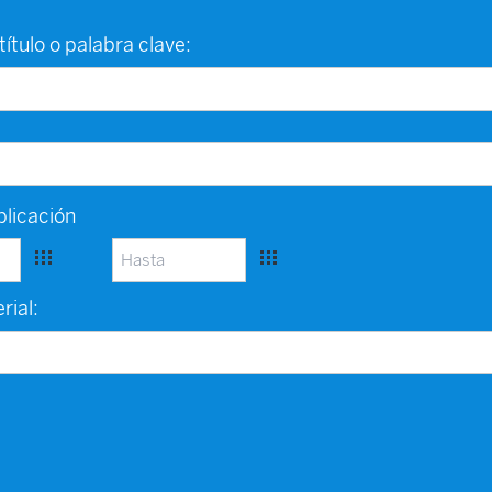
título o palabra clave:
licación
rial: