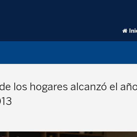
Ini
de los hogares alcanzó el añ
013