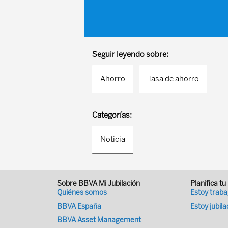
Seguir leyendo sobre:
Ahorro
Tasa de ahorro
Categorías:
Noticia
Sobre BBVA Mi Jubilación
Planifica tu
Quiénes somos
Estoy trab
BBVA España
Estoy jubil
BBVA Asset Management