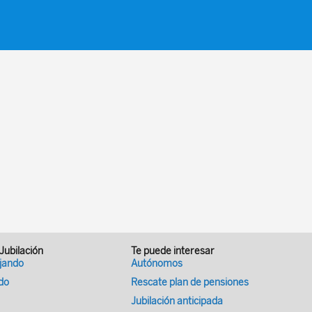
 Jubilación
Te puede interesar
ajando
Autónomos
ado
Rescate plan de pensiones
Jubilación anticipada