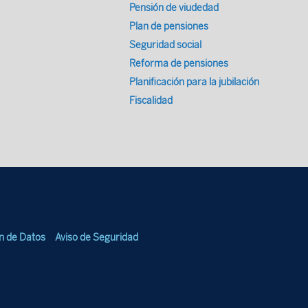
Pensión de viudedad
Plan de pensiones
Seguridad social
Reforma de pensiones
Planificación para la jubilación
Fiscalidad
ón de Datos
Aviso de Seguridad