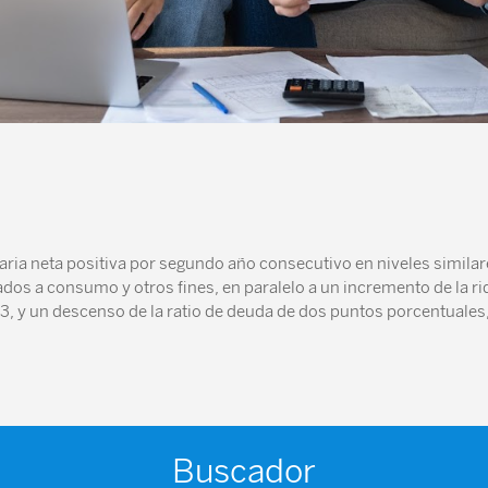
ria neta positiva por segundo año consecutivo en niveles similar
dos a consumo y otros fines, en paralelo a un incremento de la riq
3, y un descenso de la ratio de deuda de dos puntos porcentuales,
Buscador