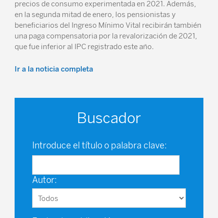
precios de consumo experimentada en 2021. Además,
en la segunda mitad de enero, los pensionistas y
beneficiarios del Ingreso Mínimo Vital recibirán también
una paga compensatoria por la revalorización de 2021,
que fue inferior al IPC registrado este año.
Ir a la noticia completa
Buscador
Introduce el título o palabra clave:
Autor: