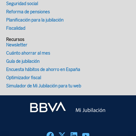
Seguridad social
Reforma de pensiones
Planificación para la jubilación
Fiscalidad
Recursos
Newsletter
Cuánto ahorrar al mes
Guía de jubilación
Encuesta hábitos de ahorro en España
Optimizador fiscal
Simulador de Mi Jubilación para tu web