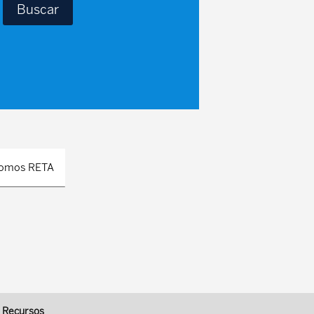
ónomos RETA
Recursos