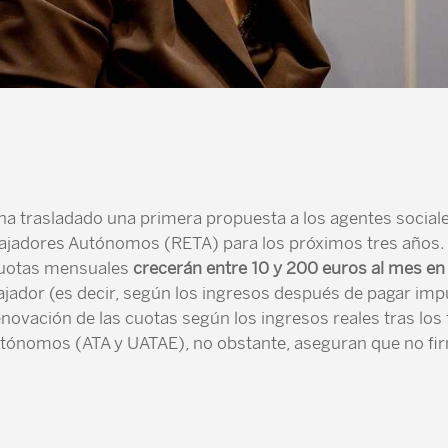
 ha trasladado una primera propuesta a los agentes social
bajadores Autónomos (RETA) para los próximos tres años.
 cuotas mensuales
crecerán entre 10 y 200 euros al mes e
jador (es decir, según los ingresos después de pagar impu
novación de las cuotas según los ingresos reales tras los 
utónomos (ATA y UATAE), no obstante, aseguran que no firm