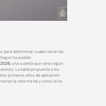
es para determinar cuales serán las
 Según ha podido
n 2026,
una cuantía que varía según
estos). La tabla propuesta a los
tres primeros años de aplicación.
arían la reforma tal y como la ha