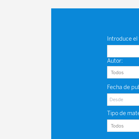
Introduce el 
Autor:
Fecha de pub
Tipo de mate