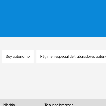
Soy autónomo
Régimen especial de trabajadores aut
 Jubilación
Te puede interesar