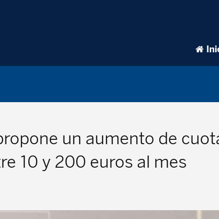
Ini
propone un aumento de cuota
e 10 y 200 euros al mes