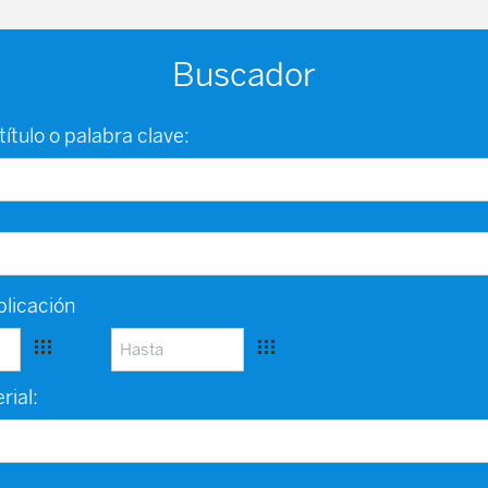
Buscador
título o palabra clave:
licación
rial: