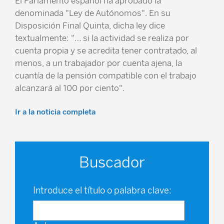
El Parlamento español ha aprobado la
denominada "Ley de Autónomos". En su
Disposición Final Quinta, dicha ley dice
textualmente: "… si la actividad se realiza por
cuenta propia y se acredita tener contratado, al
menos, a un trabajador por cuenta ajena, la
cuantía de la pensión compatible con el trabajo
alcanzará al 100 por ciento".
Ir a la noticia completa
Buscador
Introduce el título o palabra clave: