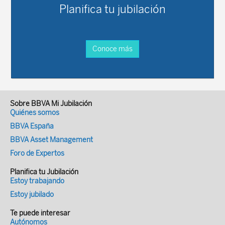
Planifica tu jubilación
Conoce más
Sobre BBVA Mi Jubilación
Quiénes somos
BBVA España
BBVA Asset Management
Foro de Expertos
Planifica tu Jubilación
Estoy trabajando
Estoy jubilado
Te puede interesar
Autónomos