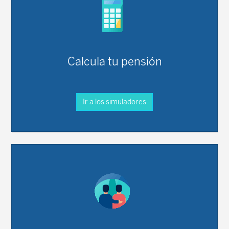
Calcula tu pensión
Ir a los simuladores