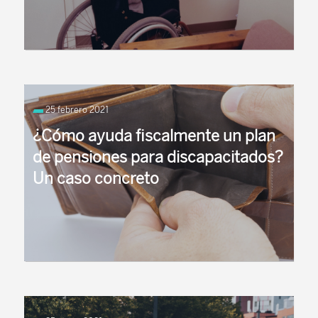
25 febrero 2021
¿Cómo ayuda fiscalmente un plan
de pensiones para discapacitados?
Un caso concreto
Algunos productos de ahorro privado ofrecen
ventajas específicas para los discapacitados que