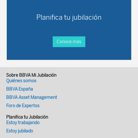
Planifica tu jubilación
Conoce más
Sobre BBVA Mi Jubilación
Quiénes somos
BBVA España
BBVA Asset Management
Foro de Expertos
Planifica tu Jubilación
Estoy trabajando
Estoy jubilado