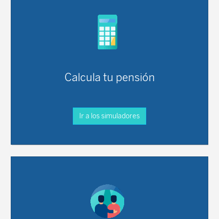
Calcula tu pensión
Ir a los simuladores