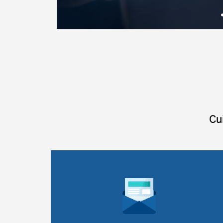
La Ley General de la Seguridad Social regula
todo el sistema de Seguridad Social española. 
Título I contiene las normas generales, el Título 
regula el ...
Cu