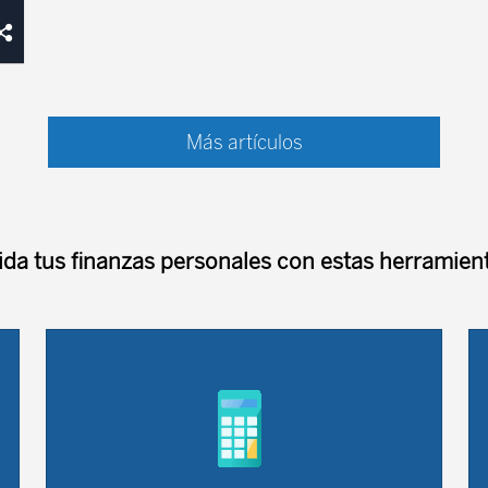
El
Más artículos
II
ida tus finanzas personales con estas herramient