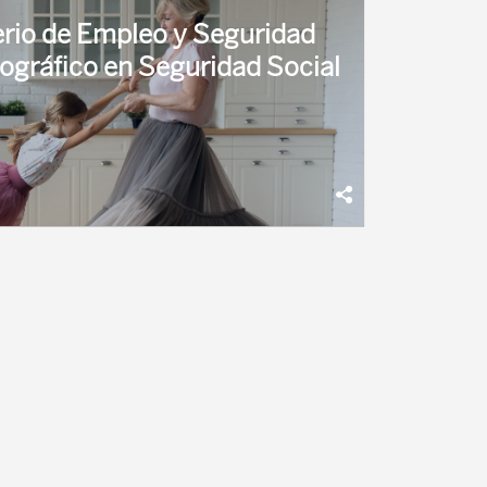
terio de Empleo y Seguridad
ográfico en Seguridad Social
del Ministerio de Empleo y Seguridad Social
rientado a cuestiones especialmente
ridad Social. Destacan entre sus ...