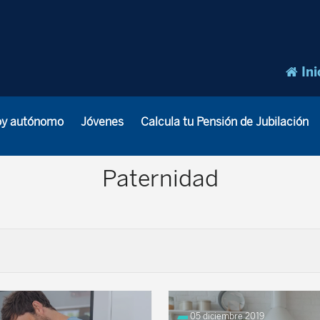
Ini
oy autónomo
Jóvenes
Calcula tu Pensión de Jubilación
Paternidad
05 diciembre 2019