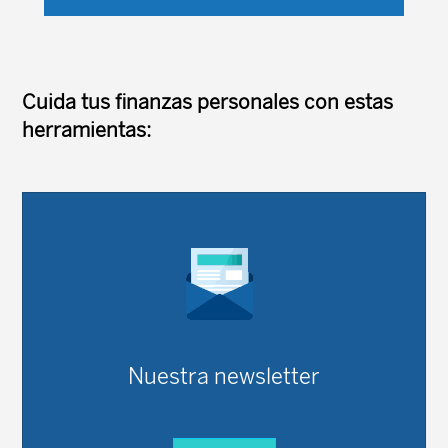
mantenía desde finales de junio pasado para
descender ahora en septiembre a ...
Cuida tus finanzas personales con estas
herramientas:
Nuestra newsletter