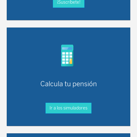
¡Suscríbete!
Calcula tu pensión
Ir a los simuladores