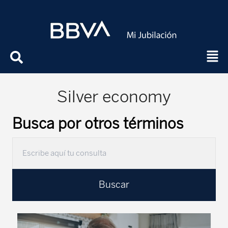
Silver economy
Busca por otros términos