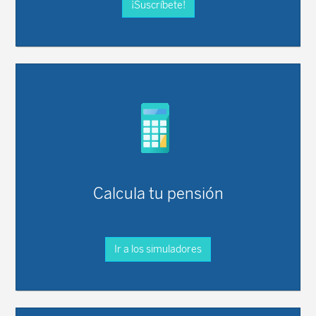
¡Suscríbete!
Calcula tu pensión
Ir a los simuladores