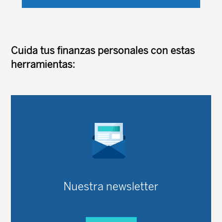
mayor, la forma en que los trabajadores de la salud
...
Cuida tus finanzas personales con estas
herramientas:
Nuestra newsletter