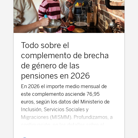
Todo sobre el
complemento de brecha
de género de las
pensiones en 2026
En 2026 el importe medio mensual de
este complemento asciende 76,95
euros, según los datos del Ministerio de
Inclusión, Servicios Sociales y
Migraciones (MISMM). Profundizamos, a
continuación, en los detalles sobre el
complemento de brecha de género. ¿Qué