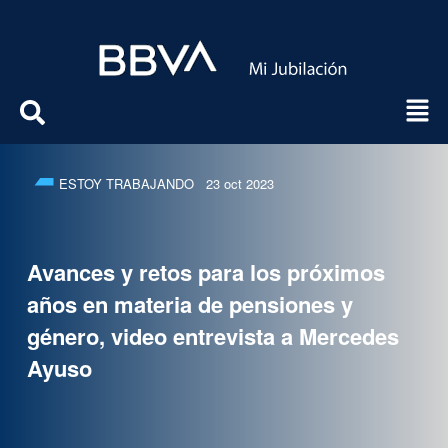
ESTOY TRABAJANDO
23 oct 2023
Avances y retos para los próximos
años en materia de pensiones y
género, video entrevista a Mercedes
Ayuso