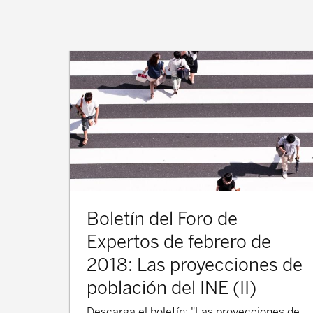
Boletín del Foro de
Expertos de febrero de
2018: Las proyecciones de
población del INE (II)
Descarga el boletín: "Las proyecciones de