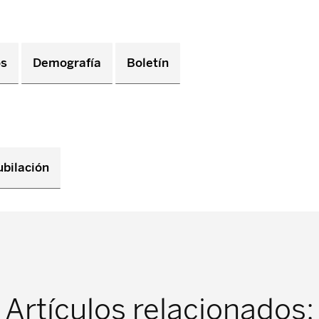
os
Demografía
Boletín
ubilación
Artículos relacionados: