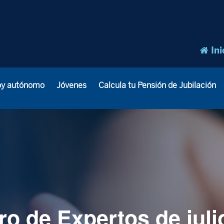
Ini
oy autónomo
Jóvenes
Calcula tu Pensión de Jubilación
ro de Expertos de juli