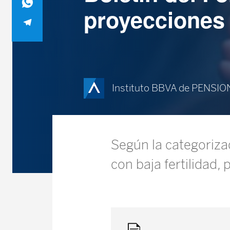
proyecciones 
Instituto BBVA de PENSI
Según la categoriza
con baja fertilidad,