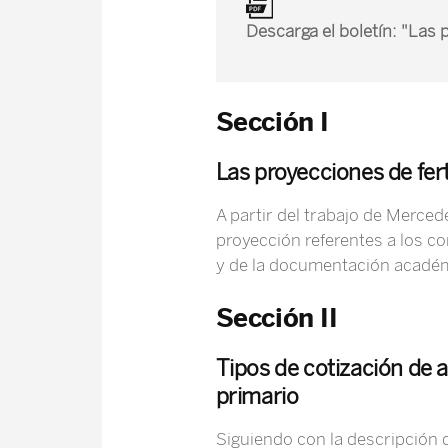
Descarga el boletín: "Las 
Sección I
Las proyecciones de fert
A partir del trabajo de Merce
proyección referentes a los co
y de la documentación académ
Sección II
Tipos de cotización de 
primario
Siguiendo con la descripción d