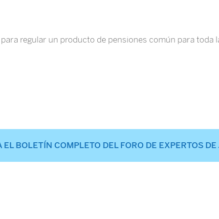
para regular un producto de pensiones común para toda l
 EL BOLETÍN COMPLETO DEL FORO DE EXPERTOS DE J