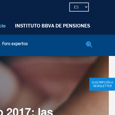
cio
INSTITUTO BBVA DE PENSIONES
Foro expertos
SUSCRIPCIÓN A
NEWSLETTER
o 2017: las