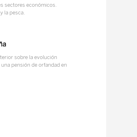
des sectores económicos.
 y la pesca.
ña
terior sobre la evolución
e una pensión de orfandad en