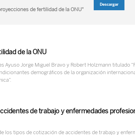
Descargar
proyecciones de fertilidad de la ONU"
ilidad de la ONU
des Ayuso Jorge Miguel Bravo y Robert Holzmann titulado “
ndicionantes demográficos de la organización internacional
ica”.
accidentes de trabajo y enfermedades profesion
e los tipos de cotización de accidentes de trabajo y enfer