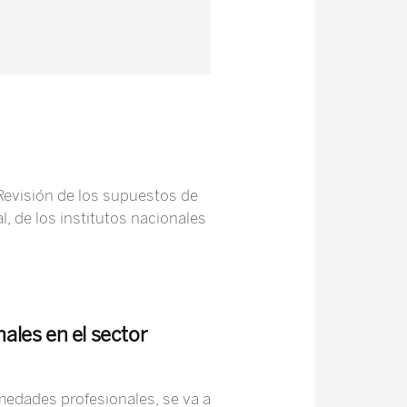
Revisión de los supuestos de
, de los institutos nacionales
ales en el sector
medades profesionales, se va a