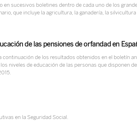
ivo en sucesivos boletines dentro de cada uno de los gran
o, que incluye la agricultura, la ganadería, la silvicultura
educación de las pensiones de orfandad en Espa
 continuación de los resultados obtenidos en el boletín an
e los niveles de educación de las personas que disponen d
2015.
ivas en la Seguridad Social.