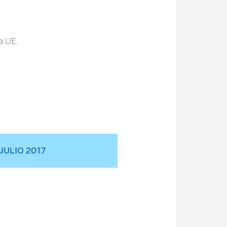
a UE.
ULIO 2017