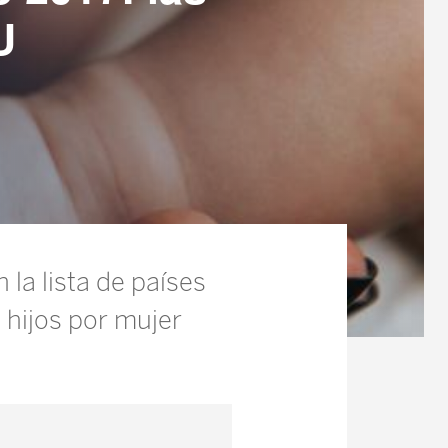
U
la lista de países
1 hijos por mujer