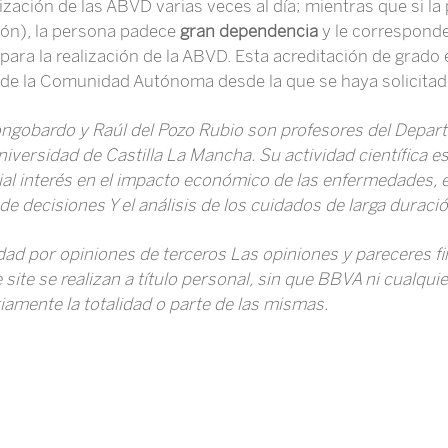
lización de las ABVD varias veces al día; mientras que si la
ón), la persona padece
gran dependencia
y le corresponde
ra la realización de la ABVD. Esta acreditación de grado 
de la Comunidad Autónoma desde la que se haya solicitad
ongobardo y Raúl del Pozo Rubio son profesores del Depar
iversidad de Castilla La Mancha. Su actividad científica e
ial interés en el impacto económico de las enfermedades, e
e decisiones Y el análisis de los cuidados de larga duració
dad por opiniones de terceros Las opiniones y pareceres 
site se realizan a título personal, sin que BBVA ni cualqu
amente la totalidad o parte de las mismas.