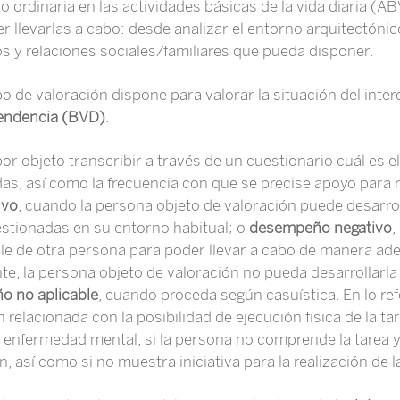
ordinaria en las actividades básicas de la vida diaria (AB
 llevarlas a cabo: desde analizar el entorno arquitectónico 
os y relaciones sociales/familiares que pueda disponer.
o de valoración dispone para valorar la situación del int
endencia (BVD)
.
por objeto transcribir a través de un cuestionario cuál es e
s, así como la frecuencia con que se precise apoyo para re
ivo
, cuando la persona objeto de valoración puede desarro
stionadas en su entorno habitual; o
desempeño negativo
,
le de otra persona para poder llevar a cabo de manera ad
e, la persona objeto de valoración no pueda desarrollarla 
 no aplicable
, cuando proceda según casuística. En lo re
relacionada con la posibilidad de ejecución física de la ta
 enfermedad mental, si la persona no comprende la tarea y/
 así como si no muestra iniciativa para la realización de la