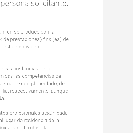
a persona solicitante.
ulmen se produce con la
x de prestaciones) final(es) de
uesta efectiva en
a sea a instancias de la
umidas las competencias de
ebidamente cumplimentado, de
milia, respectivamente, aunque
da.
intos profesionales según cada
 lugar de residencia de la
ínica, sino también la