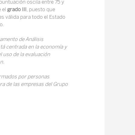
 puntuación oscila entre 75 y
 el
grado III
, puesto que
es válida para todo el Estado
o.
tamento de Análisis
stá centrada en la economía y
l uso de la evaluación
n.
firmados por personas
iera de las empresas del Grupo