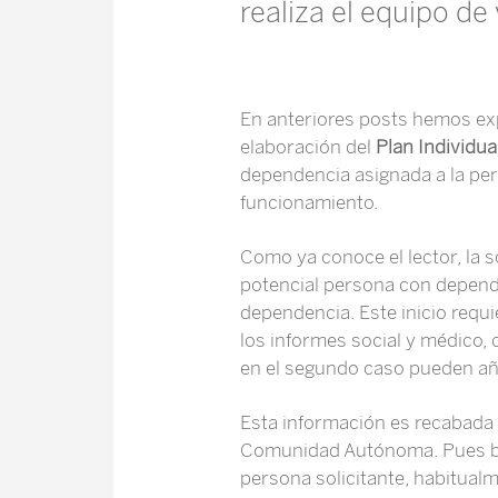
realiza el equipo de 
En anteriores posts hemos ex
elaboración del
Plan Individua
dependencia asignada a la pe
funcionamiento.
Como ya conoce el lector, la s
potencial persona con depende
dependencia. Este inicio req
los informes social y médico,
en el segundo caso pueden añ
Esta información es recabada 
Comunidad Autónoma. Pues bien
persona solicitante, habitualme