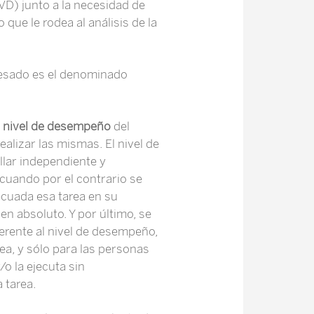
VD) junto a la necesidad de
que le rodea al análisis de la
eresado es el denominado
l
nivel de desempeño
del
alizar las mismas. El nivel de
llar independiente y
 cuando por el contrario se
ecuada esa tarea en su
en absoluto. Y por último, se
ferente al nivel de desempeño,
rea, y sólo para las personas
o la ejecuta sin
 tarea.