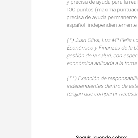
y precisa de ayuda para la rea
100 puntos (máxima puntuaci
precisa de ayuda permanente pa
español, independientemente 
(*) Juan Oliva, Luz Mª Peña L
Económico y Finanzas de la Un
gestión de la salud, con espec
económica aplicada a la toma d
(**) Exención de responsabili
independientes dentro de este 
tengan que compartir necesari
Seguir leyendo sobre: