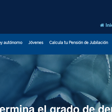
Ini
oy autónomo
Jóvenes
Calcula tu Pensión de Jubilación
ermina el grado de de