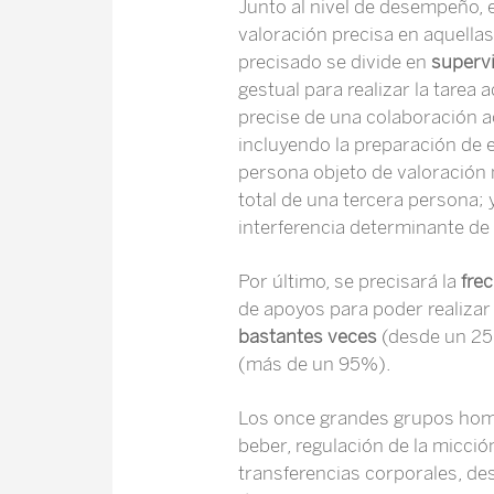
Junto al nivel de desempeño, 
valoración precisa en aquella
precisado se divide en
superv
gestual para realizar la tare
precise de una colaboración act
incluyendo la preparación de 
persona objeto de valoración 
total de una tercera persona; 
interferencia determinante de
Por último, se precisará la
fre
de apoyos para poder realizar 
bastantes veces
(desde un 25
(más de un 95%).
Los once grandes grupos homo
beber, regulación de la micció
transferencias corporales, de