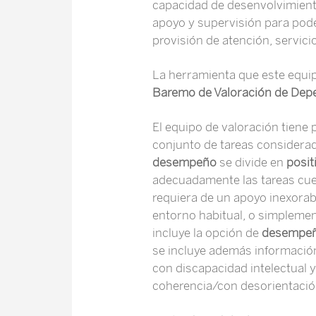
capacidad de desenvolvimiento 
apoyo y supervisión para poder
provisión de atención, servici
La herramienta que este equip
Baremo de Valoración de Dep
El equipo de valoración tiene 
conjunto de tareas considerada
desempeño
se divide en
posit
adecuadamente las tareas cue
requiera de un apoyo inexorab
entorno habitual, o simplement
incluye la opción de
desempeño
se incluye además información 
con discapacidad intelectual y
coherencia/con desorientación,