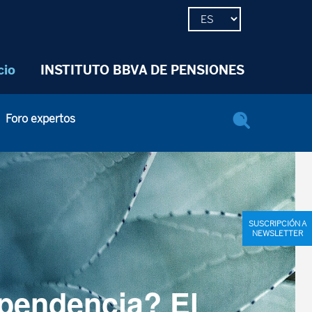
cio
INSTITUTO BBVA DE PENSIONES
Foro expertos
SUSCRIPCIÓN A
NEWSLETTER
pendencia? El