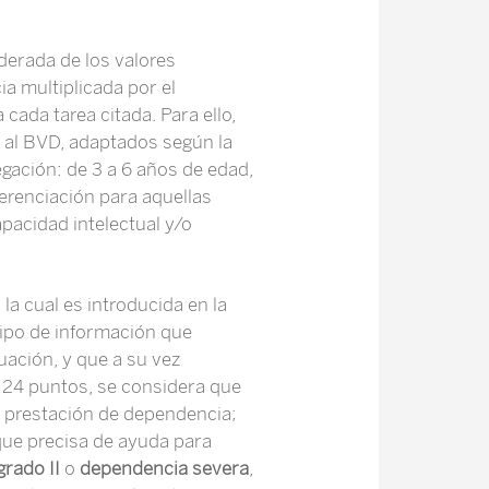
derada de los valores
a multiplicada por el
cada tarea citada. Para ello,
a al BVD, adaptados según la
gación: de 3 a 6 años de edad,
ferenciación para aquellas
acidad intelectual y/o
la cual es introducida en la
 tipo de información que
uación, y que a su vez
 24 puntos, se considera que
la prestación de dependencia;
 que precisa de ayuda para
grado II
o
dependencia severa
,