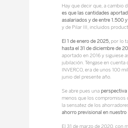
Hay que decir que, a cambio de
es que las cantidades aportad
asalariados y de entre 1.500 
y de Pilar III, incluidos prod
El 1 de enero de 2025,
por lo t
hasta el 31 de diciembre de 2
aportado en 2016 y siguiese as
jubilación. Téngase en cuenta
INVERCO, era de unos 100 mill
junio del presente año.
Se abre pues una
perspectiva
menos que los compromisos de
la sensatez de los ahorradore
ahorro previsional en nuestro
El 31 de marzo de 2020, con m