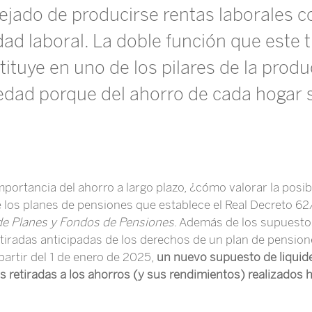
 dejado de producirse rentas laborales
idad laboral. La doble función que este 
uye en uno de los pilares de la produc
iedad porque del ahorro de cada hogar s
mportancia del ahorro a largo plazo, ¿cómo valorar la posibi
 los planes de pensiones que establece el Real Decreto 62
e Planes y Fondos de Pensiones
. Además de los supuesto
tiradas anticipadas de los derechos de un plan de pensione
 partir del 1 de enero de 2025,
un nuevo supuesto de liquide
las retiradas a los ahorros (y sus rendimientos) realizados 