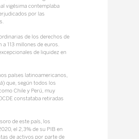
nal vigésima contemplaba
erjudicados por las
s.
ordinarias de los derechos de
 a 113 millones de euros.
excepcionales de liquidez en
hos países latinoamericanos,
lá) que, según todos los
 como Chile y Perú, muy
a OCDE constataba retiradas
oro de este país, los
 2020, el 2,3% de su PIB en
tas de activos por parte de