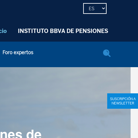
cio
INSTITUTO BBVA DE PENSIONES
Foro expertos
SUSCRIPCIÓN A
NEWSLETTER
anes de