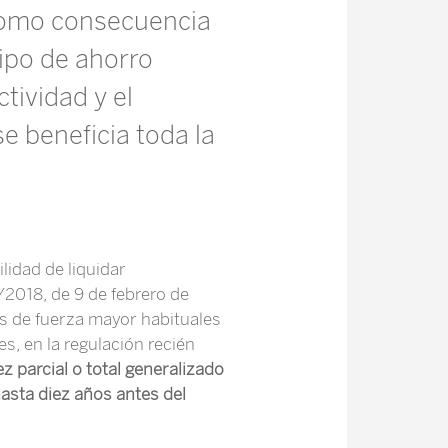
 como consecuencia
tipo de ahorro
tividad y el
e beneficia toda la
lidad de liquidar
/2018, de 9 de febrero de
s de fuerza mayor habituales
s, en la regulación recién
z parcial o total generalizado
hasta diez años antes del