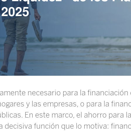
 2025
amente necesario para la financiación 
ogares y las empresas, o para la financ
licas. En este marco, el ahorro para la
 decisiva función que lo motiva: financi