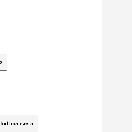
s
lud financiera