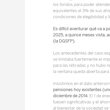
los fondos para poder atender 
equivalentes al 3% de sus ahor
condiciones de elegibilidad y l
Es difícil aventurar qué va a 
2025, a quince meses vista, a
(la DGSFP).
Los antecedentes del caso esp
se limitaba fuertemente el impo
para las retiradas y no hubo r
la ventana queda abierta para 
Insistimos en el dato anterio
pensiones hoy existentes (uno
diciembre de 2014
. El 1 de en
fuesen significativas y el aho
al bienestar de la sociedad se