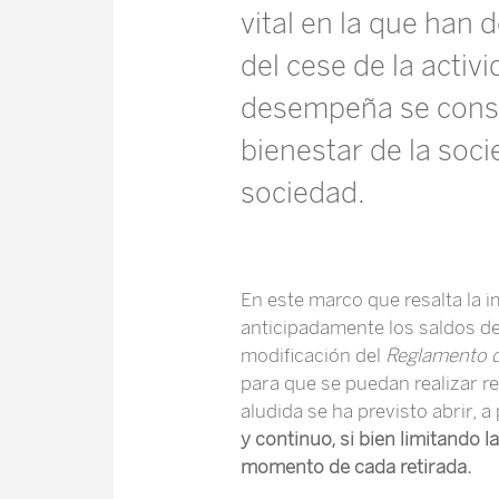
vital en la que han
del cese de la activ
desempeña se constit
bienestar de la soc
sociedad.
En este marco que resalta la i
anticipadamente los saldos de
modificación del
Reglamento d
para que se puedan realizar re
aludida se ha previsto abrir, a
y continuo, si bien limitando 
momento de cada retirada.