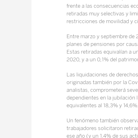
frente a las consecuencias ec
retiradas muy selectivas y li
restricciones de movilidad y c
Entre marzo y septiembre de 2
planes de pensiones por causa
Estas retiradas equivalían a u
2020, y a un 0,1% del patrimo
Las liquidaciones de derechos
originadas también por la Covi
analistas, comprometerá sever
dependientes en la jubilación
equivalentes al 18,3% y 14,6%
Un fenómeno también observado
trabajadores solicitaron retir
ese año (y un 1,4% de sus act