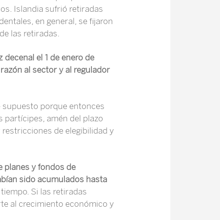
s. Islandia sufrió retiradas
entales, en general, se fijaron
de las retiradas.
z decenal el 1 de enero de
azón al sector y al regulador
te supuesto porque entonces
os partícipes, amén del plazo
restricciones de elegibilidad y
e planes y fondos de
habían sido acumulados hasta
tiempo. Si las retiradas
orte al crecimiento económico y