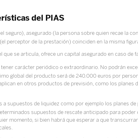
erísticas del PIAS
el seguro), asegurado (la persona sobre quien recae la con
(el perceptor de la prestación) coinciden en la misma figur
que se articula, ofrece un capital asegurado en caso de fal
tener carácter periódico o extraordinario. No podrán exc
imo global del producto será de 240.000 euros por person
aplican en otros productos de previsión, como los planes 
s a supuestos de liquidez como por ejemplo los planes de 
 determinados supuestos de rescate anticipado para poder 
uier momento, si bien habrá que esperar a que transcurra
cales.