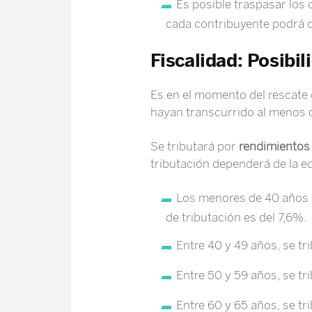
Es posible traspasar los 
cada contribuyente podrá c
Fiscalidad: Posibil
Es en el momento del rescate c
hayan transcurrido al menos 
Se tributará por
rendimientos 
tributación dependerá de la eda
Los menores de 40 años tr
de tributación es del 7,6%.
Entre 40 y 49 años, se tr
Entre 50 y 59 años, se tr
Entre 60 y 65 años, se tr