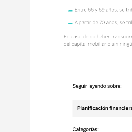
Entre 66 y 69 años, se tri
A partir de 70 años, se tr
En caso de no haber transcurr
del capital mobiliario sin ning
Seguir leyendo sobre:
Planificación financier
Categorías: