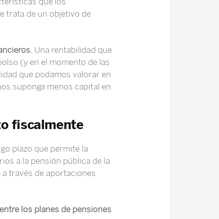
terísticas que los
 trata de un objetivo de
nancieros
. Una rentabilidad que
bolso (y en el momento de las
ilidad que podamos valorar en
 nos suponga menos capital en
to fiscalmente
rgo plazo que permite la
ios a la pensión pública de la
e a través de aportaciones
 entre los planes de pensiones