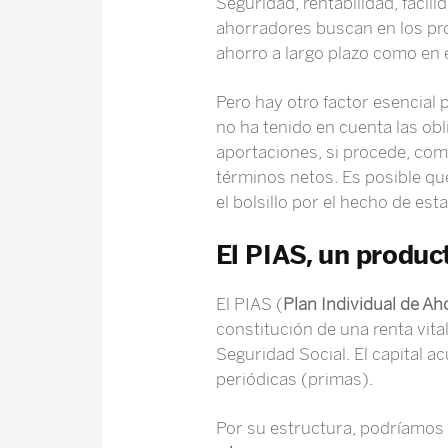
Seguridad, rentabilidad, facil
ahorradores buscan en los pro
ahorro a largo plazo como en el
Pero hay otro factor esencial 
no ha tenido en cuenta las ob
aportaciones, si procede, com
términos netos. Es posible qu
el bolsillo por el hecho de est
El PIAS, un produc
El PIAS (
Plan Individual de Ah
constitución de una renta vita
Seguridad Social. El capital a
periódicas (primas).
Por su estructura, podríamos 