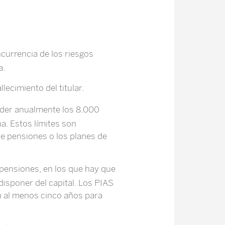
currencia de los riesgos
a.
lecimiento del titular.
eder anualmente los 8.000
a. Estos límites son
de pensiones o los planes de
pensiones, en los que hay que
disponer del capital. Los PIAS
n al menos cinco años para