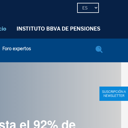
cio
INSTITUTO BBVA DE PENSIONES
Foro expertos
SUSCRIPCIÓN A
NEWSLETTER
sta el 92% de