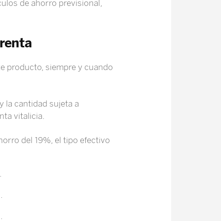
culos de ahorro previsional,
 renta
ste producto, siempre y cuando
y la cantidad sujeta a
ta vitalicia.
orro del 19%, el tipo efectivo
.
.
.