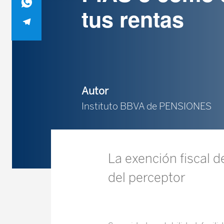
tus rentas
Autor
Instituto BBVA de PENSIONES
La exención fiscal 
del perceptor