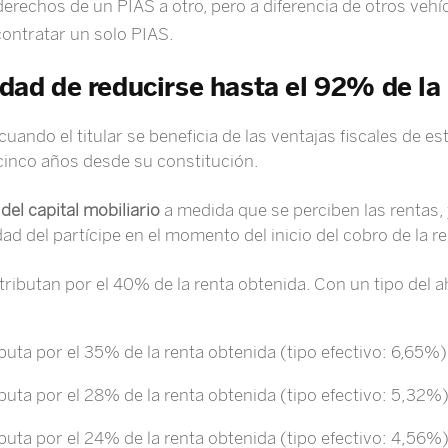
derechos de un PIAS a otro, pero a diferencia de otros vehí
ontratar un solo PIAS.
idad de reducirse hasta el 92% de la
uando el titular se beneficia de las ventajas fiscales de e
cinco años desde su constitución.
del capital mobiliario
a medida que se perciben las rentas, 
d del partícipe en el momento del inicio del cobro de la ren
ibutan por el 40% de la renta obtenida. Con un tipo del ah
ibuta por el 35% de la renta obtenida (tipo efectivo: 6,65%)
ibuta por el 28% de la renta obtenida (tipo efectivo: 5,32%)
ibuta por el 24% de la renta obtenida (tipo efectivo: 4,56%)