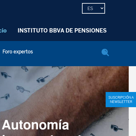
cio
INSTITUTO BBVA DE PENSIONES
Foro expertos
SUSCRIPCIÓN A
NEWSLETTER
a Autonomía