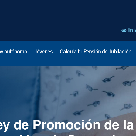
Ini
oy autónomo
Jóvenes
Calcula tu Pensión de Jubilación
ey de Promoción de l