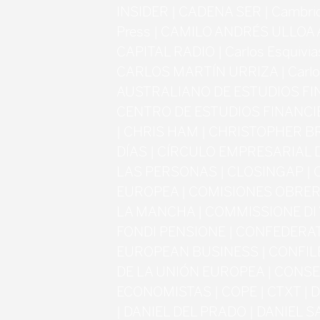
INSIDER | CADENA SER | Cambrid
Press | CAMILO ANDRÉS ULLOA A
CAPITAL RADIO | Carlos Esquivia
CARLOS MARTÍN URRIZA | Carlo
AUSTRALIANO DE ESTUDIOS FI
CENTRO DE ESTUDIOS FINANCI
| CHRIS HAM | CHRISTOPHER B
DÍAS | CÍRCULO EMPRESARIAL 
LAS PERSONAS | CLOSINGAP | 
EUROPEA | COMISIONES OBRER
LA MANCHA | COMMISSIONE DI 
FONDI PENSIONE | CONFEDERA
EUROPEAN BUSINESS | CONFIL
DE LA UNIÓN EUROPEA | CONS
ECONOMISTAS | COPE | CTXT | Da
| DANIEL DEL PRADO | DANIEL 