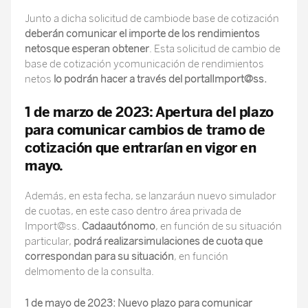
Junto a dicha solicitud de cambiode base de cotización
deberán comunicar el importe de los rendimientos
netosque esperan obtener
. Esta solicitud de cambio de
base de cotización ycomunicación de rendimientos
netos
lo podrán hacer a través del portalImport@ss.
1 de marzo de 2023: Apertura del plazo
para comunicar cambios de tramo de
cotización que entrarían en vigor en
mayo.
Además, en esta fecha, se lanzaráun nuevo simulador
de cuotas, en este caso dentro área privada de
Import@ss.
Cadaautónomo
, en función de su situación
particular,
podrá realizarsimulaciones de cuota que
correspondan para su situación
, en función
delmomento de la consulta.
1 de mayo de 2023: Nuevo plazo para comunicar