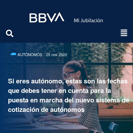
AUTÓNOMOS
25 nov 2022
Si eres autónomo, estas son las fechas
que debes tener en cuenta para la
puesta en marcha del nuevo sistema de
cotización de autónomos