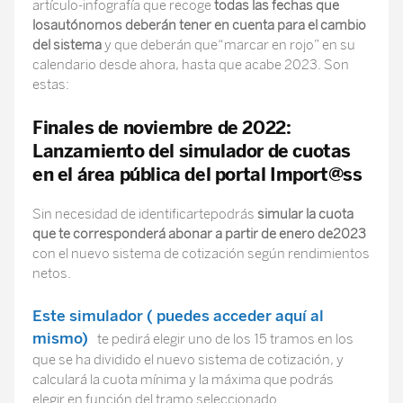
artículo-infografía que recoge
todas las fechas que
losautónomos deberán tener en cuenta para el cambio
del sistema
y que deberán que“marcar en rojo” en su
calendario desde ahora, hasta que acabe 2023. Son
estas:
Finales de noviembre de 2022:
Lanzamiento del simulador de cuotas
en el área pública del portal Import@ss
Sin necesidad de identificartepodrás
simular la cuota
que te corresponderá abonar a partir de enero de2023
con el nuevo sistema de cotización según rendimientos
netos.
Este simulador ( puedes acceder aquí al
mismo)
te pedirá elegir uno de los 15 tramos en los
que se ha dividido el nuevo sistema de cotización, y
calculará la cuota mínima y la máxima que podrás
elegir en función del tramo seleccionado