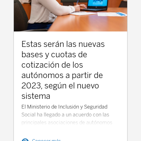
Estas serán las nuevas
bases y cuotas de
cotización de los
autónomos a partir de
2023, según el nuevo
sistema
El Ministerio de Inclusión y Seguridad
Social ha llegado a un acuerdo con las
principales asociaciones de autónomos
(UPTA, ATA y Uatae), con el visto bueno
también de los principales sindicatos