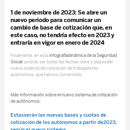
1 de noviembre de 2023: Se abre un
nuevo periodo para comunicar un
cambio de base de cotización que, en
este caso, no tendría efecto en 2023 y
entraría en vigor en enero de 2024
Finalmente, en esta
infografíadinámica de la Seguridad
Social
, podrás ver todas las fechas clave y plazosdel
nuevo sistema de cotización de trabajadores
autónomos, que hemos comentado:
Más Información sobre el nuevo sistema de cotización
de autónomos:
Estasserán las nuevas bases y cuotas de
cotización de los autónomos a partir de2023,
según el nuevo sistema