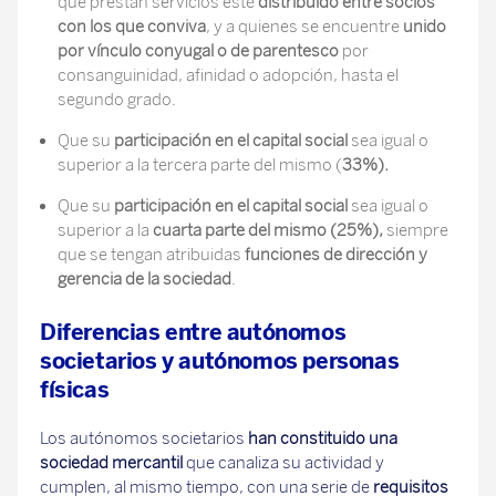
que prestan servicios esté
distribuido entre socios
con los que conviva
, y a quienes se encuentre
unido
por vínculo conyugal o de parentesco
por
consanguinidad, afinidad o adopción, hasta el
segundo grado.
Que su
participación en el capital social
sea igual o
superior a la tercera parte del mismo (
33%).
Que su
participación en el capital social
sea igual o
superior a la
cuarta parte del mismo (25%),
siempre
que se tengan atribuidas
funciones de dirección y
gerencia de la sociedad
.
Diferencias entre autónomos
societarios y autónomos personas
físicas
Los autónomos societarios
han constituido una
sociedad mercantil
que canaliza su actividad y
cumplen, al mismo tiempo, con una serie de
requisitos