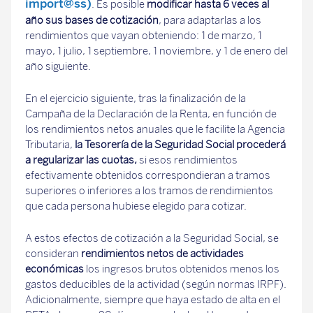
import@ss)
. Es posible
modificar hasta 6 veces al
año sus bases de cotización
, para adaptarlas a los
rendimientos que vayan obteniendo: 1 de marzo, 1
mayo, 1 julio, 1 septiembre, 1 noviembre, y 1 de enero del
año siguiente.
En el ejercicio siguiente, tras la finalización de la
Campaña de la Declaración de la Renta, en función de
los rendimientos netos anuales que le facilite la Agencia
Tributaria,
la Tesorería de la Seguridad Social procederá
a regularizar las cuotas,
si esos rendimientos
efectivamente obtenidos correspondieran a tramos
superiores o inferiores a los tramos de rendimientos
que cada persona hubiese elegido para cotizar.
A estos efectos de cotización a la Seguridad Social, se
consideran
rendimientos netos de actividades
económicas
los ingresos brutos obtenidos menos los
gastos deducibles de la actividad (según normas IRPF).
Adicionalmente, siempre que haya estado de alta en el