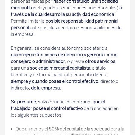
personas físicas por
haber constituido una sociedad
mercantil
(incluyendo las sociedades unipersonales)
a
través de la cual desarrolla su actividad económica
.
Permite limitar la
posible responsabilidad patrimonial
personal
ante posibles deudas o responsabilidades de
la empresa.
En general, se considera autónomo societario a
quien ejerce funciones de dirección y gerencia como
consejero o administrador
, o preste
otros servicios
para una
sociedad mercantil capitalista
, a título
lucrativo y de forma habitual, personal y directa,
siempre y cuando posea el control efectivo,
directo o
indirecto
, de la empresa.
Se presume
, salvo prueba en contrario,
que el
trabajador posee el control efectivo
de la sociedad en
los siguientes supuestos:
Que al menos el
50% del capital de la sociedad
para la