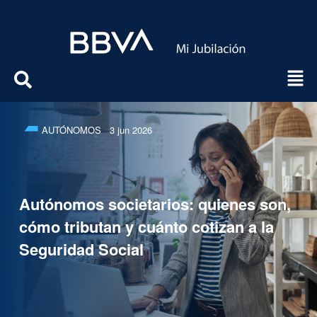
AUTÓNOMOS
3 jun 2026
Autónomos societarios: quienes son,
cómo tributan y cuánto cotizan a la
Seguridad Social