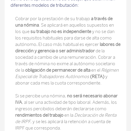
diferentes modelos de tributación:
Cobrar por la prestación de su trabajo
a través de
una nómina
. Se aplicará en aquellos supuestos en
los que
su trabajo no es independiente
y no se dan
los requisitos habituales para darse de alta como
autónomo
.
El caso más habitual es ejercer
labores de
dirección y gerencia o ser administrador
de la
sociedad a cambio de una remuneración. Cobrar a
través de nómina no exime al autónomo societario
de la
obligación de permanecer de alta
en el
Régimen
Especial de Trabajadores Autónomos
(RETA)
y
abonar cada mes la cuota correspondiente.
Si se percibe una nómina,
no será necesario abonar
IVA
, al ser una actividad de tipo laboral. Además, los
ingresos percibidos deberán declararse como
rendimientos del trabajo
en la
Declaración de Renta
de IRPF
, y se les aplicará la retención a cuenta de
IRPF que corresponda.