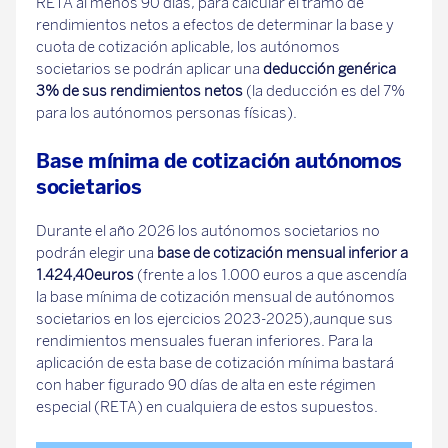
RETA al menos 90 días, para calcular el tramo de
rendimientos netos a efectos de determinar la base y
cuota de cotización aplicable, los autónomos
societarios se podrán aplicar una
deducción genérica
3% de sus rendimientos netos
(la deducción es del 7%
para los autónomos personas físicas).
Base mínima de cotización autónomos
societarios
Durante el año 2026 los autónomos societarios no
podrán elegir una
base de cotización mensual inferior a
1.424,40euros
(frente a los 1.000 euros a que ascendía
la base mínima de cotización mensual de autónomos
societarios en los ejercicios 2023-2025),aunque sus
rendimientos mensuales fueran inferiores. Para la
aplicación de esta base de cotización mínima bastará
con haber figurado 90 días de alta en este régimen
especial (RETA) en cualquiera de estos supuestos.