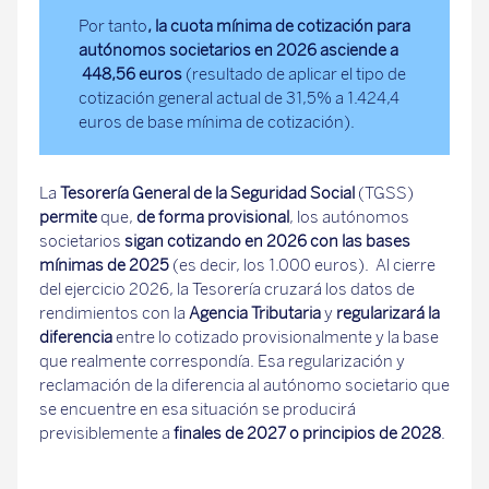
Por tanto
, la cuota mínima de cotización para
autónomos societarios en 2026 asciende a
448,56 euros
(resultado de aplicar el tipo de
cotización general actual de 31,5% a 1.424,4
euros de base mínima de cotización).
La
Tesorería General de la Seguridad Social
(TGSS)
permite
que,
de forma provisional
, los autónomos
societarios
sigan cotizando en 2026 con las bases
mínimas de 2025
(es decir, los 1.000 euros). Al cierre
del ejercicio 2026, la Tesorería cruzará los datos de
rendimientos con la
Agencia Tributaria
y
regularizará la
diferencia
entre lo cotizado provisionalmente y la base
que realmente correspondía. Esa regularización y
reclamación de la diferencia al autónomo societario que
se encuentre en esa situación se producirá
previsiblemente a
finales de 2027 o principios de 2028
.