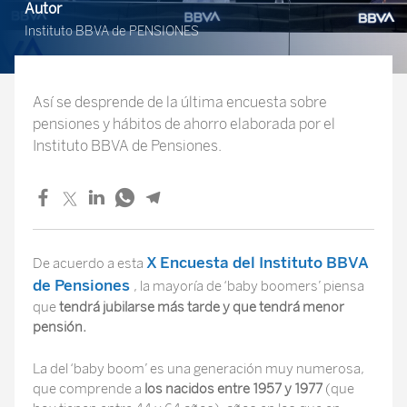
Autor
Instituto BBVA de PENSIONES
Así se desprende de la última encuesta sobre
pensiones y hábitos de ahorro elaborada por el
Instituto BBVA de Pensiones.
X Encuesta del
Instituto BBVA
De acuerdo a esta
de Pensiones
, la mayoría de ‘baby boomers’ piensa
que
tendrá jubilarse más tarde y que tendrá menor
pensión.
La del ‘baby boom’ es una generación muy numerosa,
que comprende a
los nacidos entre 1957 y 1977
(que