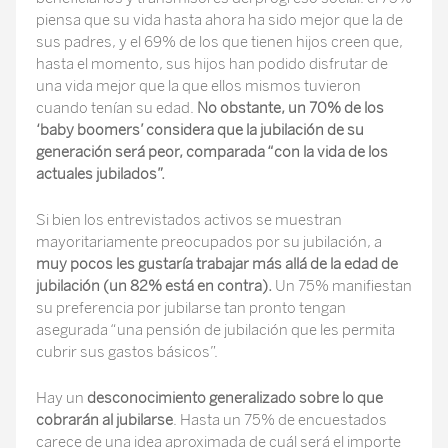
piensa que su vida hasta ahora ha sido mejor que la de
sus padres, y el 69% de los que tienen hijos creen que,
hasta el momento, sus hijos han podido disfrutar de
una vida mejor que la que ellos mismos tuvieron
cuando tenían su edad.
No obstante, un 70% de los
‘baby boomers’ considera que la jubilación de su
generación será peor, comparada “con la vida de los
actuales jubilados”.
Si bien los entrevistados activos se muestran
mayoritariamente preocupados por su jubilación, a
muy pocos les gustaría trabajar más allá de la edad de
jubilación (un 82% está en contra).
Un 75% manifiestan
su preferencia por jubilarse tan pronto tengan
asegurada “una pensión de jubilación que les permita
cubrir sus gastos básicos”.
Hay un
desconocimiento generalizado sobre lo que
cobrarán al jubilarse
. Hasta un 75% de encuestados
carece de una idea aproximada de cuál será el importe