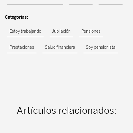
Categorías:
Estoy trabajando
Jubilación
Pensiones
Prestaciones
Salud financiera
Soy pensionista
Artículos relacionados: