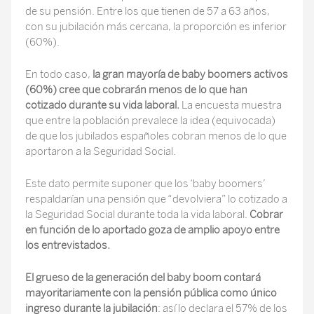
de su pensión. Entre los que tienen de 57 a 63 años,
con su jubilación más cercana, la proporción es inferior
(60%).
En todo caso,
la gran mayoría de baby boomers activos
(60%) cree que cobrarán menos de lo que han
cotizado durante su vida laboral.
La encuesta muestra
que entre la población prevalece la idea (equivocada)
de que los jubilados españoles cobran menos de lo que
aportaron a la Seguridad Social.
Este dato permite suponer que los ‘baby boomers’
respaldarían una pensión que “devolviera” lo cotizado a
la Seguridad Social durante toda la vida laboral.
Cobrar
en función de lo aportado goza de amplio apoyo entre
los entrevistados.
El grueso de la generación del baby boom contará
mayoritariamente con la pensión pública como único
ingreso durante la jubilación
: así lo declara el 57% de los