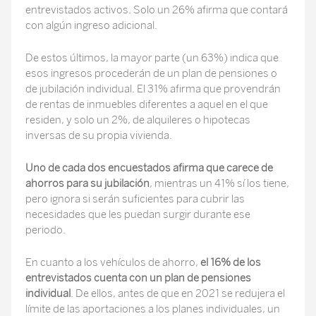
entrevistados activos. Solo un 26% afirma que contará
con algún ingreso adicional.
De estos últimos, la mayor parte (un 63%) indica que
esos ingresos procederán de un plan de pensiones o
de jubilación individual. El 31% afirma que provendrán
de rentas de inmuebles diferentes a aquel en el que
residen, y solo un 2%, de alquileres o hipotecas
inversas de su propia vivienda.
Uno de cada dos encuestados afirma que carece de
ahorros para su jubilación
, mientras un 41% sí los tiene,
pero ignora si serán suficientes para cubrir las
necesidades que les puedan surgir durante ese
periodo.
En cuanto a los vehículos de ahorro,
el 16% de los
entrevistados cuenta con un plan de pensiones
individual
. De ellos, antes de que en 2021 se redujera el
límite de las aportaciones a los planes individuales, un