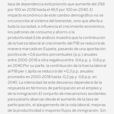
tasa de dependencia está previsto que aumente del 29,6
por 100 en 2018 hasta el 49,5 por 100 en 2040. El
impacto económico de este cambio demográfico no se
circunscribe al sistema del bienestar, sino que afecta a
toda la sociedad, e influencia el crecimiento económico,
los patrones de consumo y ahorro o la
productividad.Este análisis muestra que la contribución
de la fuerza laboral al crecimiento del PIB se reducirá de
manera marcada en España, pasando de una aportación
positiva de +0,6 puntos porcentuales (p.p.) anuales
entre 2000-2018 a otra negativa entre -0,4 p.p. y -0,8 p.p.
en 2040.Por su parte, la contribución de la fuerza laboral
al PIB per c ápita se reducirá del +0,3 p.p. anuales
promedio en 2000-2018 hasta -0,2 pp y -0,6 p.p. en
2040. La intensidad de este descenso dependerá de la
respuesta en términos de participación en el empleo y
de la inmigración.El conjunto de mecanismos existentes
para paliarlo abarcan desde el aumento de la tasa de
participación, el alargamiento de la vida laboral, mejoras
de la productividad o mayores flujos de inmigración. Sin