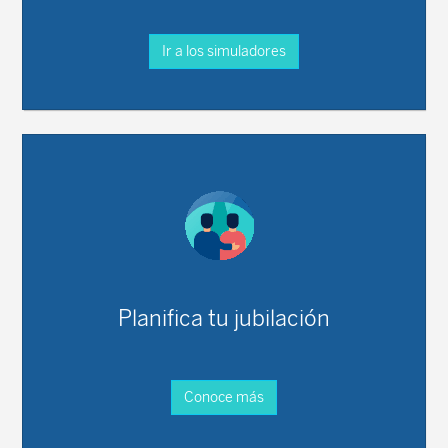
Ir a los simuladores
Planifica tu jubilación
Conoce más