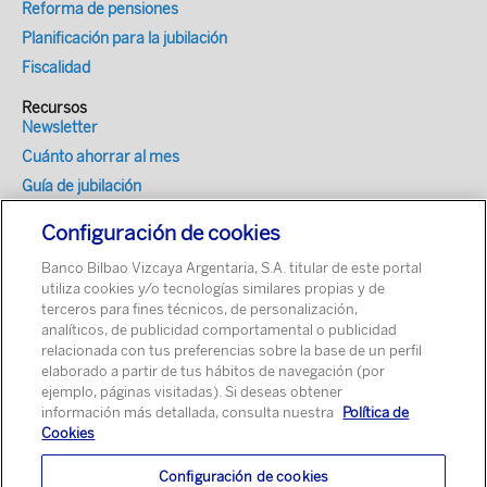
Reforma de pensiones
Planificación para la jubilación
Fiscalidad
Recursos
Newsletter
Cuánto ahorrar al mes
Guía de jubilación
Encuesta hábitos de ahorro en España
Configuración de cookies
Optimizador fiscal
Banco Bilbao Vizcaya Argentaria, S.A. titular de este portal
Simulador de Mi Jubilación para tu web
utiliza cookies y/o tecnologías similares propias y de
terceros para fines técnicos, de personalización,
analíticos, de publicidad comportamental o publicidad
relacionada con tus preferencias sobre la base de un perfil
elaborado a partir de tus hábitos de navegación (por
ejemplo, páginas visitadas). Si deseas obtener
información más detallada, consulta nuestra
Política de
Cookies
Configuración de cookies