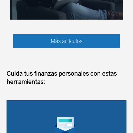
Los drásticos cambios demográficos a que se
enfrentan las sociedades avanzadas obligan a
Más artículos
reformular las herramientas y objetivos
tradicionales de la política macroeconómica.
Concretamente, la política monetaria ha de ...
Cuida tus finanzas personales con estas
herramientas: