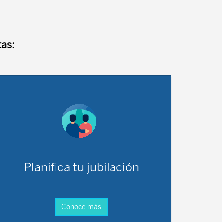
as:
Planifica tu jubilación
Conoce más