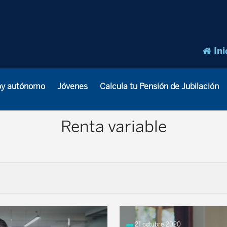
Ini
oy autónomo
Jóvenes
Calcula tu Pensión de Jubilación
Renta variable
21 octubre 2020