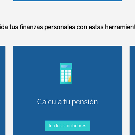
ida tus finanzas personales con estas herramient
Calcula tu pensión
Ir a los simuladores