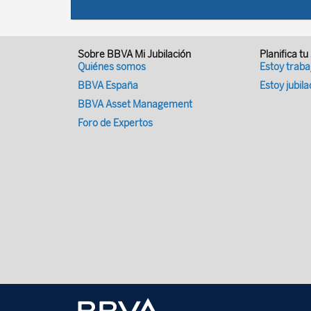
Sobre BBVA Mi Jubilación
Planifica tu
Quiénes somos
Estoy trab
BBVA España
Estoy jubil
BBVA Asset Management
Foro de Expertos