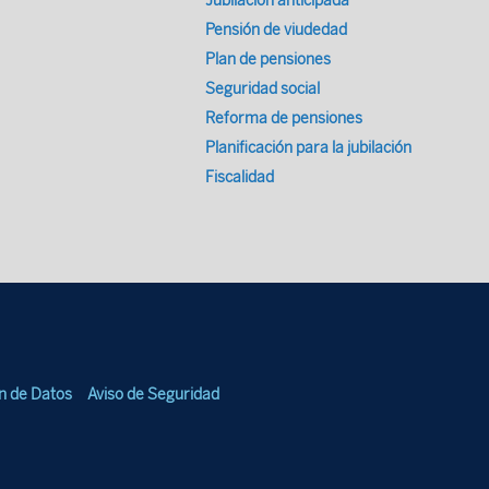
Jubilación anticipada
Pensión de viudedad
Plan de pensiones
Seguridad social
Reforma de pensiones
Planificación para la jubilación
Fiscalidad
ón de Datos
Aviso de Seguridad