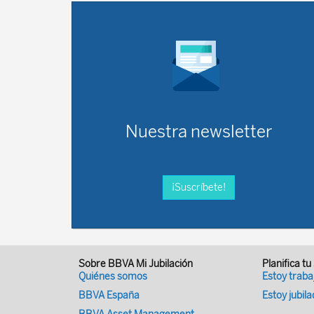
Nuestra newsletter
¡Suscríbete!
Sobre BBVA Mi Jubilación
Planifica tu
Quiénes somos
Estoy trab
BBVA España
Estoy jubil