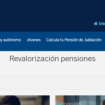
Ini
oy autónomo
Jóvenes
Calcula tu Pensión de Jubilación
Revalorización pensiones
13 enero 2026