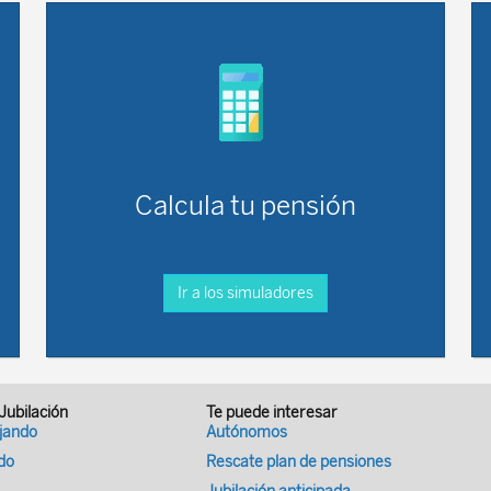
Calcula tu pensión
Ir a los simuladores
 Jubilación
Te puede interesar
ajando
Autónomos
ado
Rescate plan de pensiones