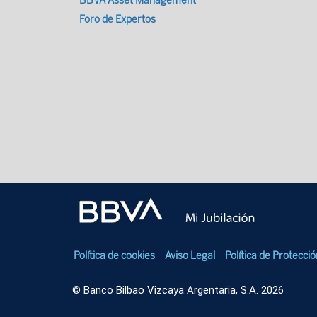
BBVA Asset Management
Foro de Expertos
Política de cookies
Aviso Legal
Política de Protecci
© Banco Bilbao Vizcaya Argentaria, S.A. 2026