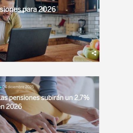
siones para 2026
des en materia de Pensiones públicas para
a edad de jubilación ordinaria, y la entrada en
04 diciembre 2025
Las pensiones subirán un 2,7%
en 2026