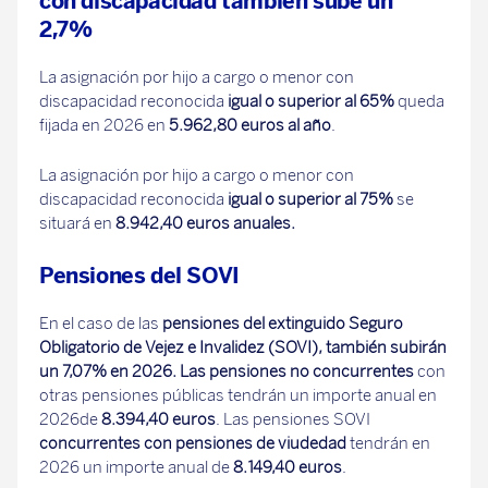
con discapacidad también sube un
2,7%
La asignación por hijo a cargo o menor con
discapacidad reconocida
igual o superior al 65%
queda
fijada en 2026 en
5.962,80 euros al año
.
La asignación por hijo a cargo o menor con
discapacidad reconocida
igual o superior al 75%
se
situará en
8.942,40 euros anuales.
Pensiones del SOVI
En el caso de las
pensiones del extinguido Seguro
Obligatorio de Vejez e Invalidez (SOVI), también subirán
un 7,07% en 2026. Las pensiones no concurrentes
con
otras pensiones públicas tendrán un importe anual en
2026de
8.394,40 euros
. Las pensiones SOVI
concurrentes con pensiones de viudedad
tendrán en
2026 un importe anual de
8.149,40 euros
.