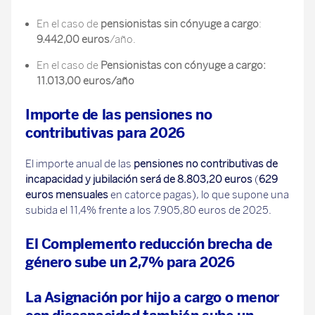
En el caso de
pensionistas sin cónyuge a cargo
:
9.442,00 euros
/año.
En el caso de
Pensionistas con cónyuge a cargo:
11.013,00 euros/año
Importe de las pensiones no
contributivas para 2026
El importe anual de las
pensiones no contributivas de
incapacidad y jubilación será de 8.803,20 euros
(
629
euros mensuales
en catorce pagas), lo que supone una
subida el 11,4% frente a los 7.905,80 euros de 2025.
El Complemento reducción brecha de
género sube un 2,7% para 2026
La Asignación por hijo a cargo o menor