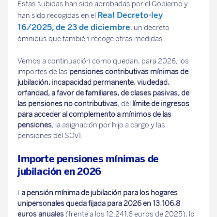
Estas subidas han sido aprobadas por el Gobierno y
Real Decreto-ley
han sido recogidas en el
16/2025, de 23 de diciembre
, un decreto
ómnibus que también recoge otras medidas.
Vemos a continuación como quedan, para 2026, los
importes de las
pensiones contributivas mínimas de
jubilación, incapacidad permanente, viudedad,
orfandad, a favor de familiares, de clases pasivas, de
las pensiones no contributivas
, del
límite de ingresos
para acceder al complemento a mínimos de las
pensiones
, la asignación por hijo a cargo y las
pensiones del SOVI.
Importe pensiones mínimas de
jubilación en 2026
L
a pensión mínima de jubilación para los hogares
unipersonales queda fijada para 2026 en 13.106,8
euros anuales
(frente a los 12.241,6 euros de 2025), lo