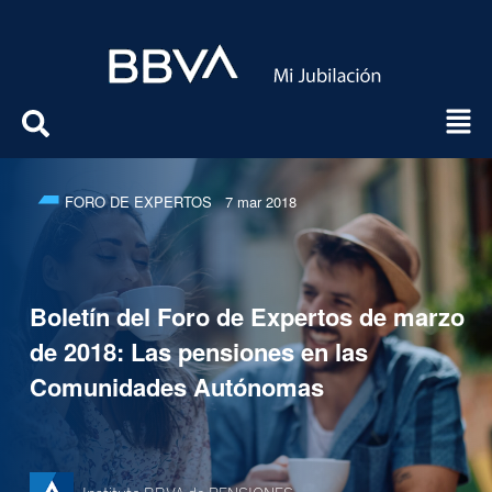
FORO DE EXPERTOS
7 mar 2018
Boletín del Foro de Expertos de marzo
de 2018: Las pensiones en las
Comunidades Autónomas