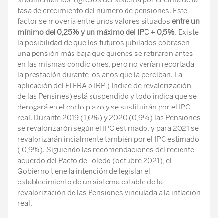
si aumentan los ingresos del sistema por encima de la
tasa de crecimiento del número de pensiones. Este
factor se movería entre unos valores situados
entre un
mínimo del 0,25% y un máximo del IPC + 0,5%
. Existe
la posibilidad de que los futuros jubilados cobrasen
una pensión más baja que quienes se retiraron antes
en las mismas condiciones, pero no verían recortada
la prestación durante los años que la perciban. La
aplicación del El FRA o IRP ( Indice de revalorización
de las Pensines) está suspendido y todo indica que se
derogará en el corto plazo y se sustituirán por el IPC
real. Durante 2019 (1,6%) y 2020 (0,9%) las Pensiones
se revalorizarón según el IPC estimado, y para 2021 se
revalorizarán incialmente también por el IPC estimado
( 0,9%). Siguiendo las recomendaciones del reciente
acuerdo del Pacto de Toledo (octubre 2021), el
Gobierno tiene la intención de legislar el
establecimiento de un sistema estable de la
revalorización de las Pensiones vinculada a la inflacion
real.