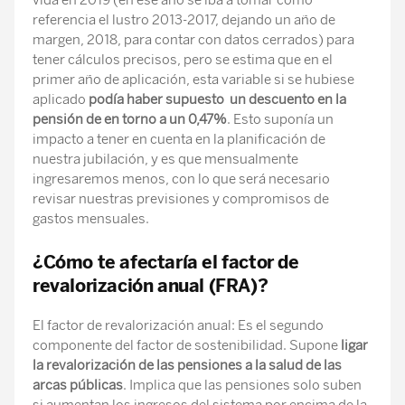
vida en 2019 (en ese año se iba a tomar como
referencia el lustro 2013-2017, dejando un año de
margen, 2018, para contar con datos cerrados) para
tener cálculos precisos, pero se estima que en el
primer año de aplicación, esta variable si se hubiese
aplicado
podía haber supuesto un descuento en la
pensión de en torno a un 0,47%
. Esto suponía un
impacto a tener en cuenta en la planificación de
nuestra jubilación, y es que mensualmente
ingresaremos menos, con lo que será necesario
revisar nuestras previsiones y compromisos de
gastos mensuales.
¿Cómo te afectaría el factor de
revalorización anual (FRA)?
El factor de revalorización anual: Es el segundo
componente del factor de sostenibilidad. Supone
ligar
la revalorización de las pensiones a la salud de las
arcas públicas
. Implica que las pensiones solo suben