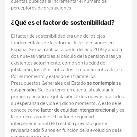
cuentas públicas al incrementar el número de
perceptores de prestaciones.
¿Qué es el factor de sostenibilidad?
El factor de sostenibilidad era uno de los ejes
fundamentales de la reforma de las pensiones en
España. Se iba a aplicar a partir del año 2019 y añadía
dos nuevas variables al cálculo de la pensión a las ya
existentes actualmente, como son la edad de
jubilación, los años cotizados, la cuantía cotizada, etc.
Por el momento y estando en trámite los
Presupuestos Generales del Estado
se contempla su
suspensión
. Se iba a tener en cuenta al calcular la
primera pensión de jubilación de los nuevos jubilados
su esperanza de vida en dicho momento. A esto se le
conoce como
factor de equidad intergeneracional
y es
la primera variable. El factor de equidad
intergeneracional (FEI) estaba previsto que se
revisaría cada 5 años en función de la evolución de la