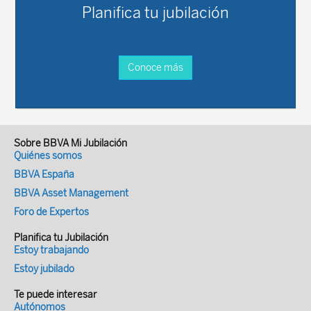
Planifica tu jubilación
Conoce más
Sobre BBVA Mi Jubilación
Quiénes somos
BBVA España
BBVA Asset Management
Foro de Expertos
Planifica tu Jubilación
Estoy trabajando
Estoy jubilado
Te puede interesar
Autónomos