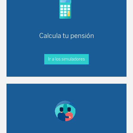
Calcula tu pensión
Ir a los simuladores