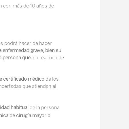
n con más de 10 años de
es podrá hacer de hacer
a enfermedad grave, bien su
 o persona que
, en régimen de
e certificado médico
de los
ncertadas que atiendan al
idad habitual
de la persona
ínica de cirugía mayor o