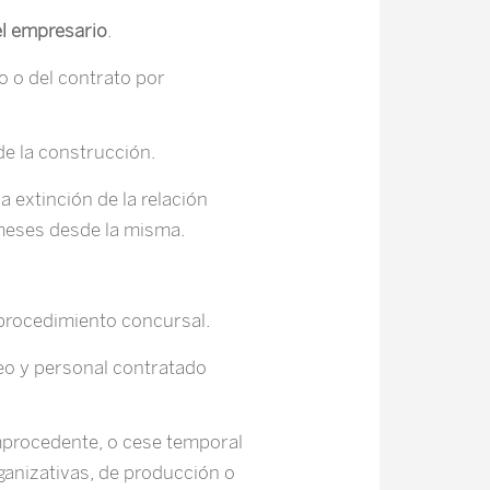
el empresario
.
o o del contrato por
 de la construcción.
a extinción de la relación
 meses desde la misma.
procedimiento concursal.
o y personal contratado
mprocedente, o cese temporal
rganizativas, de producción o