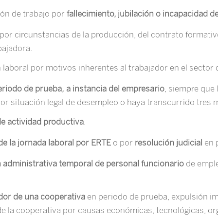
ción de trabajo por
fallecimiento, jubilación o incapacidad d
por circunstancias de la producción, del contrato formativ
bajadora.
n laboral por motivos inherentes al trabajador en el sector
eriodo de prueba,
a instancia del empresario
, siempre que l
 por situación legal de desempleo o haya transcurrido tres
de actividad productiva
.
e la jornada laboral por ERTE
o por
resolución judicial
en 
ón administrativa temporal de personal funcionario
de emple
dor de una cooperativa
en periodo de prueba, expulsión i
d de la cooperativa por causas económicas, tecnológicas, o