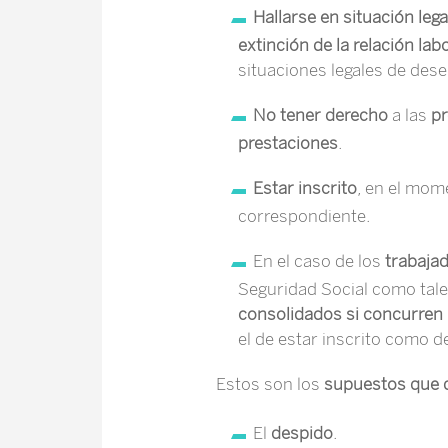
Hallarse en situación leg
extinción de la relación la
situaciones legales de des
No tener derecho
a las
pr
prestaciones
.
Estar inscrito
, en el mome
correspondiente.
En el caso de los
trabaja
Seguridad Social como tale
consolidados si concurren 
el de estar inscrito como 
Estos son los
supuestos que 
El
despido
.