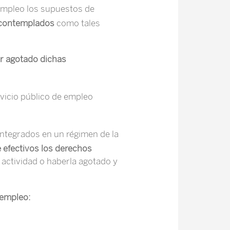
sempleo los supuestos de
o contemplados
como tales
r agotado dichas
rvicio público de empleo
ntegrados en un régimen de la
efectivos los derechos
 actividad o haberla agotado y
sempleo: