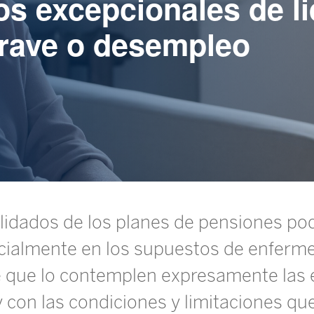
os excepcionales de l
rave o desempleo
lidados de los planes de pensiones po
arcialmente en los supuestos de enferm
 que lo contemplen expresamente las e
 con las condiciones y limitaciones qu