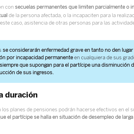
ión con
secuelas permanentes que limiten parcialmente o i
tual
de la persona afectada, o la incapaciten para la realiza
n este caso, asistencia de otras personas para las actividad
es
se considerarán enfermedad grave
en tanto no den lugar
ión por incapacidad permanente
en cualquiera de sus grad
 siempre que supongan para el partícipe una disminución d
ucción de sus ingresos.
a duración
 los planes de pensiones podrán hacerse efectivos en el
ue el partícipe se halla en situación de desempleo de larg