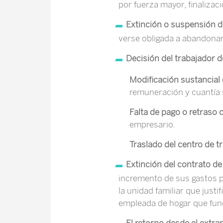
por fuerza mayor, finalizac
Extinción o suspensión de
verse obligada a abandonar
Decisión del trabajador de
Modificación sustancial 
remuneración y cuantía s
Falta de pago o retraso 
empresario.
Traslado del centro de t
Extinción del contrato de 
incremento de sus gastos p
la unidad familiar que just
empleada de hogar que fun
El retorno desde el extra