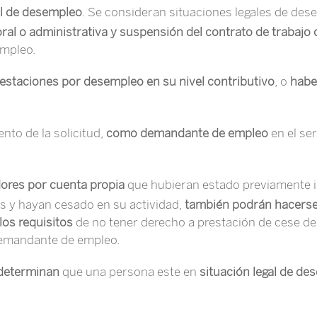
al de desempleo
. Se consideran situaciones legales de de
boral o administrativa y suspensión del contrato de trabaj
empleo.
estaciones por desempleo en su nivel contributivo
, o
habe
nto de la solicitud,
como demandante de empleo
en el se
dores por cuenta propia
que hubieran estado previamente i
s y hayan cesado en su actividad,
también podrán hacerse 
los requisitos
de no tener derecho a prestación de cese de
demandante de empleo.
determinan
que una persona este en
situación legal de de