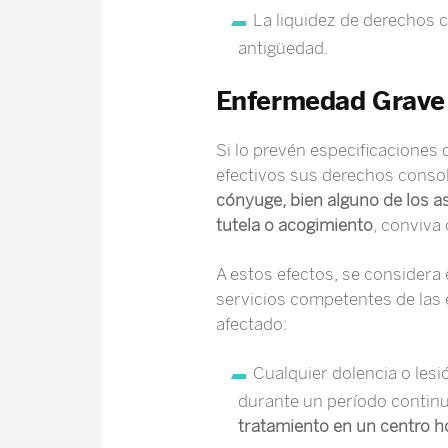
La liquidez de derechos 
antigüedad.
Enfermedad Grave
Si lo prevén especificaciones 
efectivos sus derechos conso
cónyuge, bien alguno de los 
tutela o acogimiento
, conviva 
A estos efectos, se consider
servicios competentes de las 
afectado:
Cualquier dolencia o les
durante un período conti
tratamiento en un centro ho